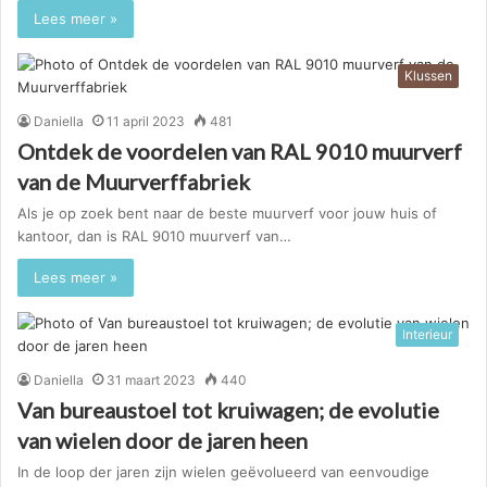
Lees meer »
Klussen
Daniella
11 april 2023
481
Ontdek de voordelen van RAL 9010 muurverf
van de Muurverffabriek
Als je op zoek bent naar de beste muurverf voor jouw huis of
kantoor, dan is RAL 9010 muurverf van…
Lees meer »
Interieur
Daniella
31 maart 2023
440
Van bureaustoel tot kruiwagen; de evolutie
van wielen door de jaren heen
In de loop der jaren zijn wielen geëvolueerd van eenvoudige