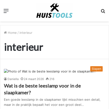
Menu
Z
n
Home
/
interieur
interieur
Slapen
Daniella
24 maart 2026
216
Wat is de beste leeslamp voor in de
slaapkamer?
Een goede leeslamp in de slaapkamer lijkt misschien een detail,
maar in de praktijk bepaalt het voor een groot deel…