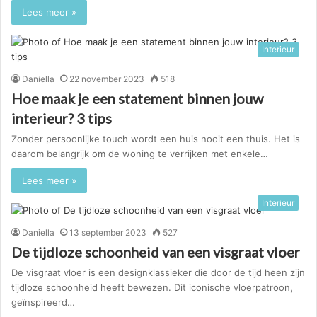
Lees meer »
Interieur
Daniella
22 november 2023
518
Hoe maak je een statement binnen jouw
interieur? 3 tips
Zonder persoonlijke touch wordt een huis nooit een thuis. Het is
daarom belangrijk om de woning te verrijken met enkele…
Lees meer »
Interieur
Daniella
13 september 2023
527
De tijdloze schoonheid van een visgraat vloer
De visgraat vloer is een designklassieker die door de tijd heen zijn
tijdloze schoonheid heeft bewezen. Dit iconische vloerpatroon,
geïnspireerd…