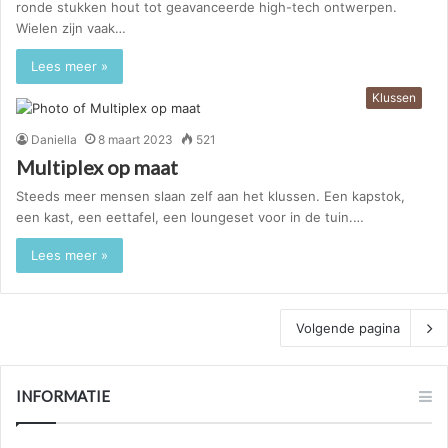
ronde stukken hout tot geavanceerde high-tech ontwerpen.
Wielen zijn vaak…
Lees meer »
Klussen
Daniella
8 maart 2023
521
Multiplex op maat
Steeds meer mensen slaan zelf aan het klussen. Een kapstok,
een kast, een eettafel, een loungeset voor in de tuin.…
Lees meer »
Volgende pagina
INFORMATIE