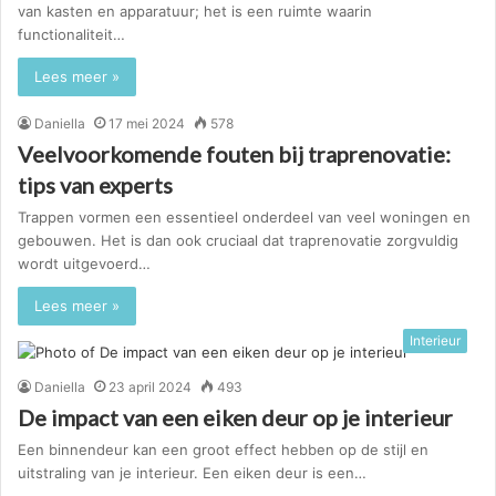
van kasten en apparatuur; het is een ruimte waarin
functionaliteit…
Lees meer »
Daniella
17 mei 2024
578
Veelvoorkomende fouten bij traprenovatie:
tips van experts
Trappen vormen een essentieel onderdeel van veel woningen en
gebouwen. Het is dan ook cruciaal dat traprenovatie zorgvuldig
wordt uitgevoerd…
Lees meer »
Interieur
Daniella
23 april 2024
493
De impact van een eiken deur op je interieur
Een binnendeur kan een groot effect hebben op de stijl en
uitstraling van je interieur. Een eiken deur is een…