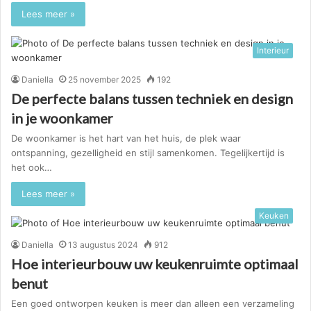
Lees meer »
Interieur
Daniella
25 november 2025
192
De perfecte balans tussen techniek en design
in je woonkamer
De woonkamer is het hart van het huis, de plek waar
ontspanning, gezelligheid en stijl samenkomen. Tegelijkertijd is
het ook…
Lees meer »
Keuken
Daniella
13 augustus 2024
912
Hoe interieurbouw uw keukenruimte optimaal
benut
Een goed ontworpen keuken is meer dan alleen een verzameling