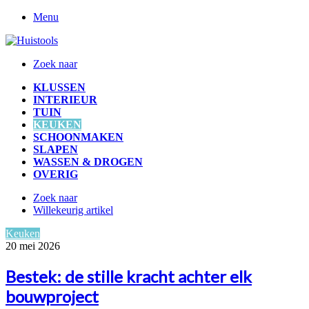
Menu
Zoek naar
KLUSSEN
INTERIEUR
TUIN
KEUKEN
SCHOONMAKEN
SLAPEN
WASSEN & DROGEN
OVERIG
Zoek naar
Willekeurig artikel
Keuken
20 mei 2026
Bestek: de stille kracht achter elk
bouwproject