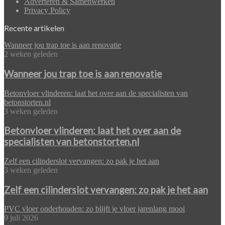
Adverteren & Samenwerken
Privacy Policy
Recente artikelen
Wanneer jou trap toe is aan renovatie
2 weken geleden
Wanneer jou trap toe is aan renovatie
Betonvloer vlinderen: laat het over aan de specialisten van
betonstorten.nl
3 weken geleden
Betonvloer vlinderen: laat het over aan de
specialisten van betonstorten.nl
Zelf een cilinderslot vervangen: zo pak je het aan
3 weken geleden
Zelf een cilinderslot vervangen: zo pak je het aan
PVC vloer onderhouden: zo blijft je vloer jarenlang mooi
9 juli 2026