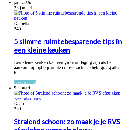
jan
- 2026 -
23 januari
Daniella
245
5 slimme ruimtebesparende tips in
een kleine keuken
Een kleine keuken kan een grote uitdaging zijn als het
aankomt op opbergruimte en overzicht. Je hebt graag alles
bij…
Lees meer »
9 januari
Daan
239
Stralend schoon: zo maak je je RVS
afzuigkap weer als nieuw