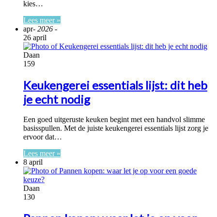
kies…
Lees meer »
apr
- 2026 -
26 april
Daan
159
Keukengerei essentials lijst: dit heb
je echt nodig
Een goed uitgeruste keuken begint met een handvol slimme
basisspullen. Met de juiste keukengerei essentials lijst zorg je
ervoor dat…
Lees meer »
8 april
Daan
130