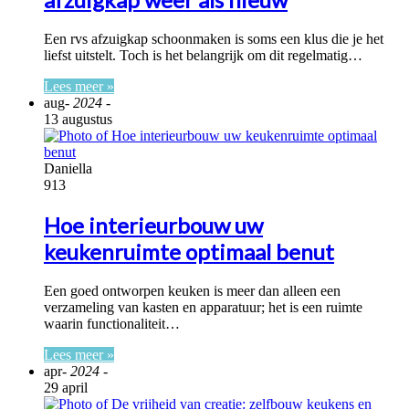
Een rvs afzuigkap schoonmaken is soms een klus die je het
liefst uitstelt. Toch is het belangrijk om dit regelmatig…
Lees meer »
aug
- 2024 -
13 augustus
Daniella
913
Hoe interieurbouw uw
keukenruimte optimaal benut
Een goed ontworpen keuken is meer dan alleen een
verzameling van kasten en apparatuur; het is een ruimte
waarin functionaliteit…
Lees meer »
apr
- 2024 -
29 april