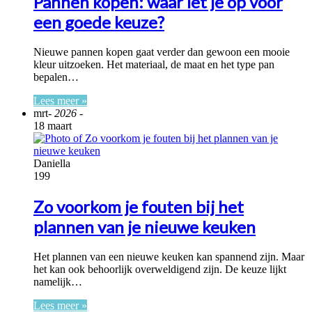
Pannen kopen: waar let je op voor
een goede keuze?
Nieuwe pannen kopen gaat verder dan gewoon een mooie
kleur uitzoeken. Het materiaal, de maat en het type pan
bepalen…
Lees meer »
mrt
- 2026 -
18 maart
Daniella
199
Zo voorkom je fouten bij het
plannen van je nieuwe keuken
Het plannen van een nieuwe keuken kan spannend zijn. Maar
het kan ook behoorlijk overweldigend zijn. De keuze lijkt
namelijk…
Lees meer »