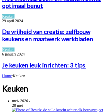
optimaal benut
Keuken
29 april 2024
De vrijheid van creatie: zelfbouw
keukens en maatwerk werkbladen
Keuken
6 januari 2024
Je keuken leuk inrichten: 3 tips
Home
/
Keuken
Keuken
mei
- 2026 -
20 mei