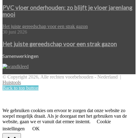
PVC vloer onderhouden: zo blijft je vloer jarenlang
mooi
Het juiste gereedschap voor een strak gazon
30 juni 2026
Het juiste gereedschap voor een strak gazon
Samenwerkingen
© Copyright 2026, Alle rechten voorbehouden - Nederland |
Huistools
Back to top button
We gebruiken cookies om ervoor te zorgen dat onze website zo
soepel mogelijk draait. Als je doorgaat met het gebruiken van de
website, gaan we er vanuit dat ermee instemt.
Cookie
instellingen
OK