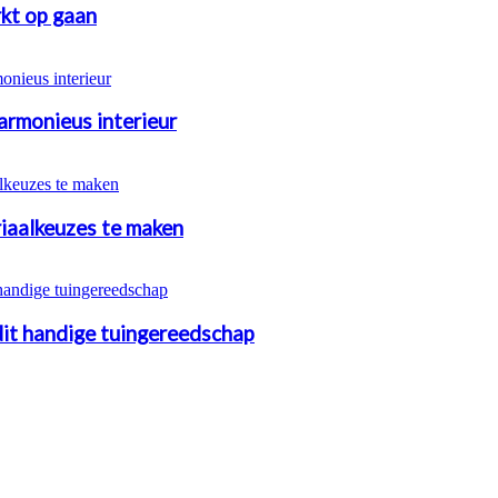
kt op gaan
armonieus interieur
riaalkeuzes te maken
 dit handige tuingereedschap