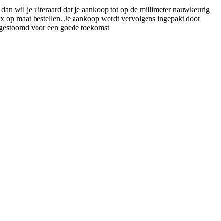
, dan wil je uiteraard dat je aankoop tot op de millimeter nauwkeurig
ex op maat bestellen. Je aankoop wordt vervolgens ingepakt door
argestoomd voor een goede toekomst.