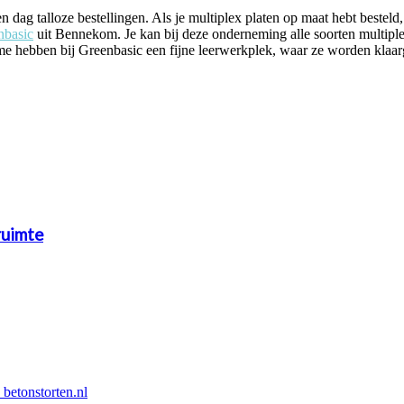
n dag talloze bestellingen. Als je multiplex platen op maat hebt besteld
nbasic
uit Bennekom. Je kan bij deze onderneming alle soorten multipl
sme hebben bij Greenbasic een fijne leerwerkplek, waar ze worden kla
ruimte