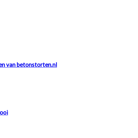
ten van betonstorten.nl
mooi