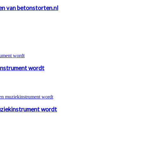
ten van betonstorten.nl
instrument wordt
uziekinstrument wordt