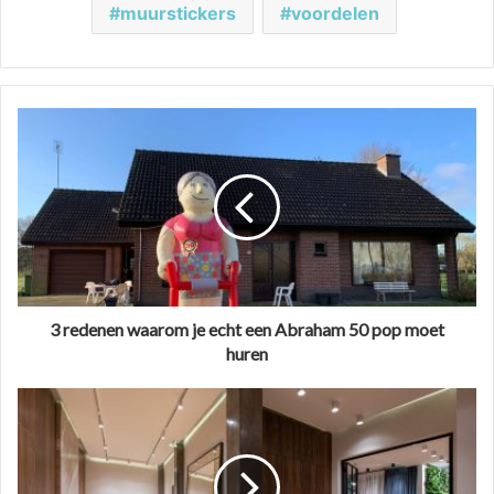
muurstickers
voordelen
3 redenen waarom je echt een Abraham 50 pop moet
huren