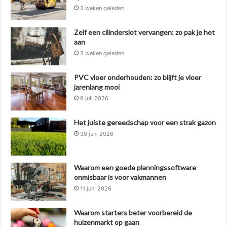
3 weken geleden
Zelf een cilinderslot vervangen: zo pak je het
aan
3 weken geleden
PVC vloer onderhouden: zo blijft je vloer
jarenlang mooi
9 juli 2026
Het juiste gereedschap voor een strak gazon
30 juni 2026
Waarom een goede planningssoftware
onmisbaar is voor vakmannen
11 juni 2026
Waarom starters beter voorbereid de
huizenmarkt op gaan