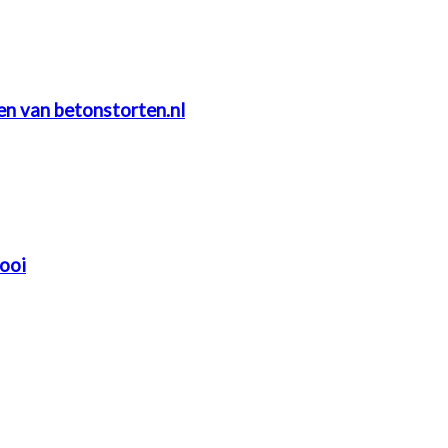
ten van betonstorten.nl
mooi