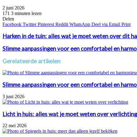
2 juni 2026
171
3 minuten lezen
Facebook
Twitter
Pinterest
WhatsApp
Delen
Facebook
Twitter
Pinterest
Reddit
WhatsApp
Deel via Email
Print
Harken in de tuin: alles wat je moet weten over dit 
Slimme aanpassingen voor een comfortabel en harmon
Gerelateerde artikelen
Slimme aanpassingen voor een comfortabel en harmon
3 juni 2026
Licht in huis: alles wat je moet weten over verlichting
22 mei 2026