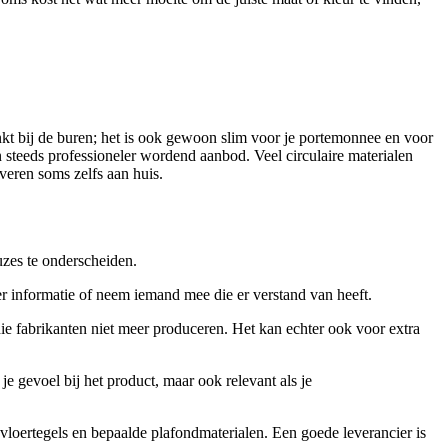
linkt bij de buren; het is ook gewoon slim voor je portemonnee en voor
 steeds professioneler wordend aanbod. Veel circulaire materialen
eren soms zelfs aan huis.
uzes te onderscheiden.
meer informatie of neem iemand mee die er verstand van heeft.
die fabrikanten niet meer produceren. Het kan echter ook voor extra
e gevoel bij het product, maar ook relevant als je
 vloertegels en bepaalde plafondmaterialen. Een goede leverancier is