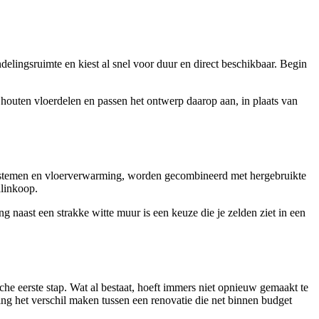
elingsruimte en kiest al snel voor duur en direct beschikbaar. Begin
houten vloerdelen en passen het ontwerp daarop aan, in plaats van
he systemen en vloerverwarming, worden gecombineerd met hergebruikte
alinkoop.
g naast een strakke witte muur is een keuze die je zelden ziet in een
ische eerste stap. Wat al bestaat, hoeft immers niet opnieuw gemaakt te
ng het verschil maken tussen een renovatie die net binnen budget