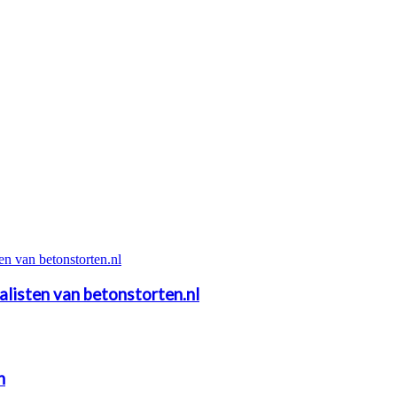
alisten van betonstorten.nl
n