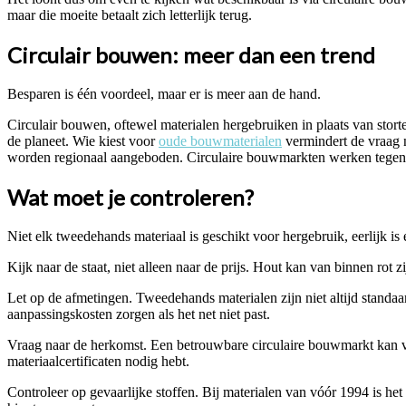
maar die moeite betaalt zich letterlijk terug.
Circulair bouwen: meer dan een trend
Besparen is één voordeel, maar er is meer aan de hand.
Circulair bouwen, oftewel materialen hergebruiken in plaats van storte
de planeet. Wie kiest voor
oude bouwmaterialen
vermindert de vraag n
worden regionaal aangeboden. Circulaire bouwmarkten werken tegenwo
Wat moet je controleren?
Niet elk tweedehands materiaal is geschikt voor hergebruik, eerlijk i
Kijk naar de staat, niet alleen naar de prijs. Hout kan van binnen rot 
Let op de afmetingen. Tweedehands materialen zijn niet altijd standaa
aanpassingskosten zorgen als het net niet past.
Vraag naar de herkomst. Een betrouwbare circulaire bouwmarkt kan vert
materiaalcertificaten nodig hebt.
Controleer op gevaarlijke stoffen. Bij materialen van vóór 1994 is he