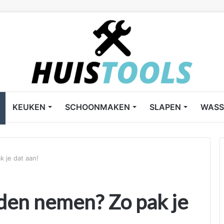
KEUKEN
SCHOONMAKEN
SLAPEN
WASS
 je dat aan!
den nemen? Zo pak je