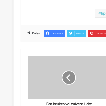
tip
Delen
Facebook
Twitter
Pintere
Een keuken vol zuivere lucht