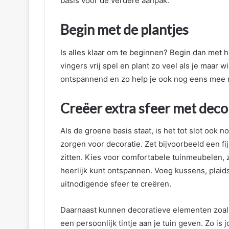
basis voor de verdere aanpak.
Begin met de plantjes
Is alles klaar om te beginnen? Begin dan met h
vingers vrij spel en plant zo veel als je maar 
ontspannend en zo help je ook nog eens mee m
Creëer extra sfeer met deco
Als de groene basis staat, is het tot slot ook n
zorgen voor decoratie. Zet bijvoorbeeld een fi
zitten. Kies voor comfortabele tuinmeubelen, 
heerlijk kunt ontspannen. Voeg kussens, plaid
uitnodigende sfeer te creëren.
Daarnaast kunnen decoratieve elementen zoals
een persoonlijk tintje aan je tuin geven. Zo is