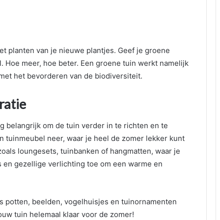
et planten van je nieuwe plantjes. Geef je groene
wil. Hoe meer, hoe beter. Een groene tuin werkt namelijk
et het bevorderen van de biodiversiteit.
ratie
og belangrijk om de tuin verder in te richten en te
jn tuinmeubel neer, waar je heel de zomer lekker kunt
zoals loungesets, tuinbanken of hangmatten, waar je
s en gezellige verlichting toe om een warme en
 potten, beelden, vogelhuisjes en tuinornamenten
 jouw tuin helemaal klaar voor de zomer!