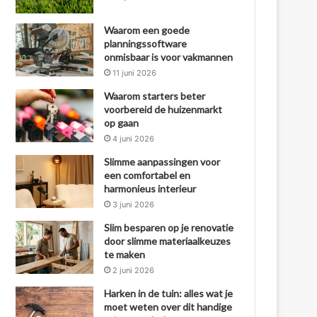
Waarom een goede
planningssoftware
onmisbaar is voor vakmannen
11 juni 2026
Waarom starters beter
voorbereid de huizenmarkt
op gaan
4 juni 2026
Slimme aanpassingen voor
een comfortabel en
harmonieus interieur
3 juni 2026
Slim besparen op je renovatie
door slimme materiaalkeuzes
te maken
2 juni 2026
Harken in de tuin: alles wat je
moet weten over dit handige