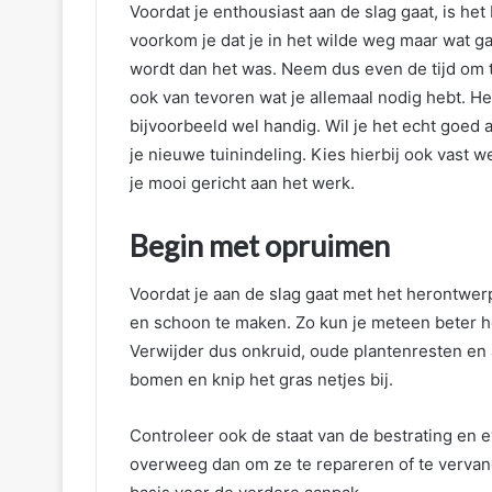
Voordat je enthousiast aan de slag gaat, is he
voorkom je dat je in het wilde weg maar wat gaa
wordt dan het was. Neem dus even de tijd om t
ook van tevoren wat je allemaal nodig hebt. H
bijvoorbeeld wel handig. Wil je het echt goe
je nieuwe tuinindeling. Kies hierbij ook vast 
je mooi gericht aan het werk.
Begin met opruimen
Voordat je aan de slag gaat met het herontwerp
en schoon te maken. Zo kun je meteen beter h
Verwijder dus onkruid, oude plantenresten e
bomen en knip het gras netjes bij.
Controleer ook de staat van de bestrating en 
overweeg dan om ze te repareren of te verva