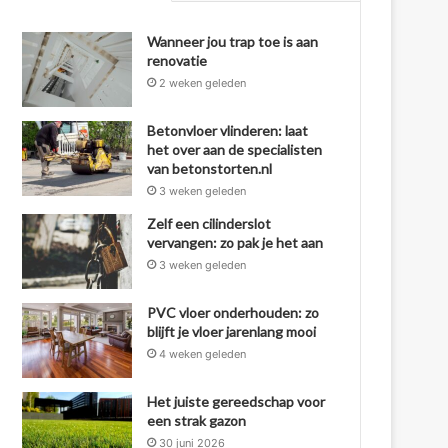
Wanneer jou trap toe is aan
renovatie
2 weken geleden
Betonvloer vlinderen: laat
het over aan de specialisten
van betonstorten.nl
3 weken geleden
Zelf een cilinderslot
vervangen: zo pak je het aan
3 weken geleden
PVC vloer onderhouden: zo
blijft je vloer jarenlang mooi
4 weken geleden
Het juiste gereedschap voor
een strak gazon
30 juni 2026