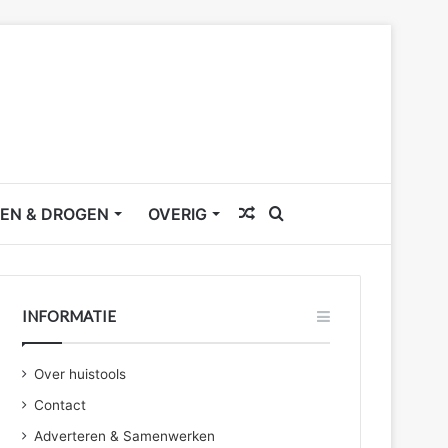
Willekeurig
Zoek
EN & DROGEN
OVERIG
artikel
naar
INFORMATIE
Over huistools
Contact
Adverteren & Samenwerken