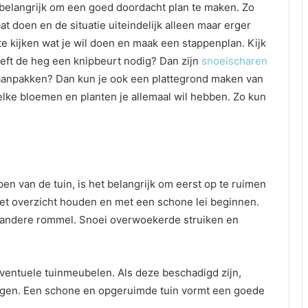
t belangrijk om een goed doordacht plan te maken. Zo
t doen en de situatie uiteindelijk alleen maar erger
e kijken wat je wil doen en maak een stappenplan. Kijk
eeft de heg een knipbeurt nodig? Dan zijn
snoeischaren
d aanpakken? Dan kun je ook een plattegrond maken van
welke bloemen en planten je allemaal wil hebben. Zo kun
en van de tuin, is het belangrijk om eerst op te ruimen
et overzicht houden en met een schone lei beginnen.
n andere rommel. Snoei overwoekerde struiken en
eventuele tuinmeubelen. Als deze beschadigd zijn,
ngen. Een schone en opgeruimde tuin vormt een goede