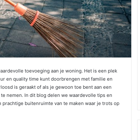
ardevolle toevoeging aan je woning. Het is een plek
ur en quality time kunt doorbrengen met familie en
rloosd is geraakt of als je gewoon toe bent aan een
n te nemen. In dit blog delen we waardevolle tips en
n prachtige buitenruimte van te maken waar je trots op