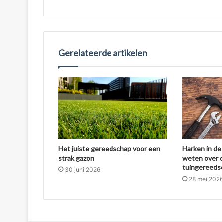
Gerelateerde artikelen
Het juiste gereedschap voor een
Harken in de 
strak gazon
weten over d
tuingereeds
30 juni 2026
28 mei 202