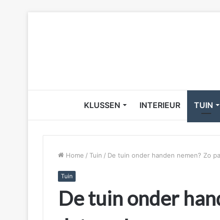
KLUSSEN
INTERIEUR
TUIN
Home
/
Tuin
/
De tuin onder handen nemen? Zo pak
Tuin
De tuin onder han