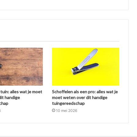
tuin: alles wat je moet
Schoffelen als een pro: alles wat je
it handige
moet weten over dit handige
chap
tuingereedschap
6
10 mei 2026