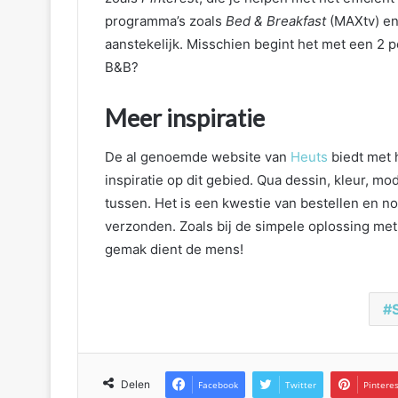
programma’s zoals
Bed & Breakfast
(MAXtv) en
aanstekelijk. Misschien begint het met een 2 p
B&B?
Meer inspiratie
De al genoemde website van
Heuts
biedt met 
inspiratie op dit gebied. Qua dessin, kleur, mo
tussen. Het is een kwestie van bestellen en n
verzonden. Zoals bij de simpele oplossing met
gemak dient de mens!
Delen
Facebook
Twitter
Pintere