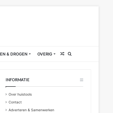
Willekeurig
Zoek
EN & DROGEN
OVERIG
artikel
naar
INFORMATIE
Over huistools
Contact
Adverteren & Samenwerken