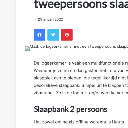
tweepersoons sla
25 januari 2022
Facebook
Twitter
Pinterest
De logeerkamer is vaak een multifunctionele r
Wanneer je zo nu en dan gasten hebt die van v
slaapplek aan te bieden, die tegelijkertijd nie
decoratieve slaapbank. Simpel uit te klappen
zitmeubel. Zo is de logeer- en/of werkkamer in
Slaapbank 2 persoons
Het zowel online als offline warenhuis Heuts – 