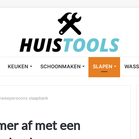
KEUKEN
SCHOONMAKEN
SLAPEN
WASS
 tweepersoons slaapbank
mer af met een