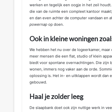
werken en tegelijk een oogje in het zeil houdt
die van de ruimte een compleet kantoor maakt
en dan even achter de computer vandaan en af
powernap
op doen.
Ook in kleine woningen zoa
We hebben het nu over de logeerkamer, maar di
meer mensen die een flat, studio of klein app
biedt voor spontane overnachtingen. Die zijn 
wonen, immers nog vaker aan de orde. Sommig
oplossing is. Het in- en uitklappen wordt dan 
gebouwd.
Haal je zolder leeg
De slaapbank doet ook zijn nuttige werk in veel