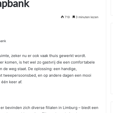
apbank
719
3 minuten lezen
uimte, zeker nu er ook vaak thuis gewerkt wordt.
er komen, is het wel zo gastvrij die een comfortabele
t in de weg staat. De oplossing: een handige,
 tot tweepersoonsbed, en op andere dagen een mooi
 één keer af.
er bevinden zich diverse filialen in Limburg – biedt een