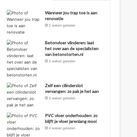
Wanneer jou trap toe is aan
renovatie
2 weken geleden
Betonvloer vlinderen: laat
het over aan de specialisten
van betonstorten.nl
3 weken geleden
Zelf een cilinderslot
vervangen: zo pak je het aan
3 weken geleden
PVC vloer onderhouden: zo
blijft je vloer jarenlang mooi
4 weken geleden