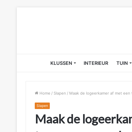
KLUSSEN
INTERIEUR
TUIN
Home
/
Slapen
/
Maak de logeerkamer af met een
Slapen
Maak de logeerka