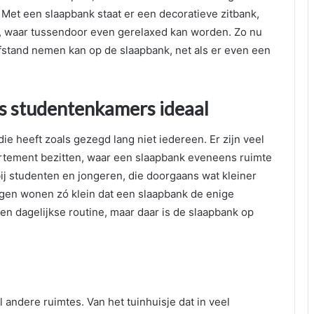
. Met een slaapbank staat er een decoratieve zitbank,
, waar tussendoor even gerelaxed kan worden. Zo nu
stand nemen kan op de slaapbank, net als er even een
ls studentenkamers ideaal
e heeft zoals gezegd lang niet iedereen. Er zijn veel
artement bezitten, waar een slaapbank eveneens ruimte
bij studenten en jongeren, die doorgaans wat kleiner
en wonen zó klein dat een slaapbank de enige
een dagelijkse routine, maar daar is de slaapbank op
 andere ruimtes. Van het tuinhuisje dat in veel