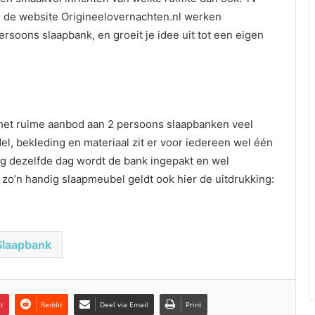
 de website Origineelovernachten.nl werken
ersoons slaapbank, en groeit je idee uit tot een eigen
het ruime aanbod aan 2 persoons slaapbanken veel
del, bekleding en materiaal zit er voor iedereen wel één
og dezelfde dag wordt de bank ingepakt en wel
 zo’n handig slaapmeubel geldt ook hier de uitdrukking:
Slaapbank
st
Reddit
Deel via Email
Print