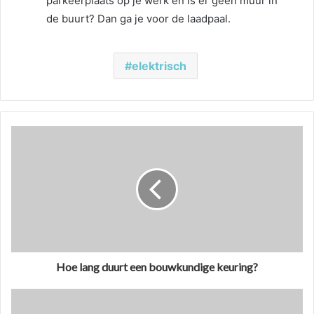
parkeerplaats op je werk en is er geen muur in
de buurt? Dan ga je voor de laadpaal.
elektrisch
Hoe lang duurt een bouwkundige keuring?