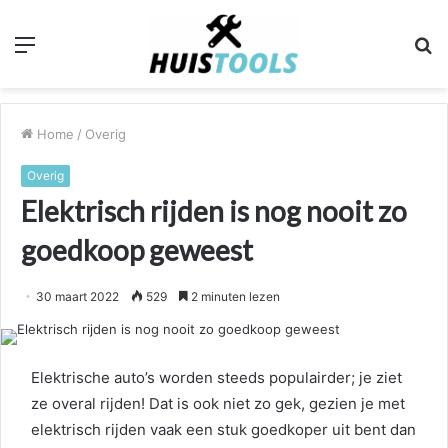
Menu
Z
n
Home
/
Overig
Overig
Elektrisch rijden is nog nooit zo
goedkoop geweest
30 maart 2022
529
2 minuten lezen
Elektrische auto’s worden steeds populairder; je ziet
ze overal rijden! Dat is ook niet zo gek, gezien je met
elektrisch rijden vaak een stuk goedkoper uit bent dan