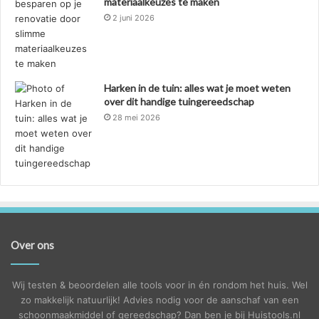
materiaalkeuzes te maken
2 juni 2026
Harken in de tuin: alles wat je moet weten
over dit handige tuingereedschap
28 mei 2026
Over ons
Wij testen & beoordelen alle tools voor in én rondom het huis. Wel
zo makkelijk natuurlijk! Advies nodig voor de aanschaf van een
schoonmaakmiddel of gereedschap? Dan ben je bij Huistools.nl