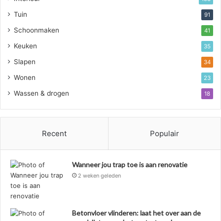
Tuin
91
Schoonmaken
41
Keuken
35
Slapen
34
Wonen
23
Wassen & drogen
18
Recent
Populair
Wanneer jou trap toe is aan renovatie
2 weken geleden
Betonvloer vlinderen: laat het over aan de