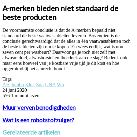
A-merken bieden niet standaard de
beste producten
De voornaamste conclusie is dat de A-merken bepaald niet
standaard de beste vaatwastabletten leveren. Bovendien is de
conclusie gerechtvaardigd dat de alles in één vaatwastabletten toch
de beste tabletten zijn om te kopen. En wees eerlijk, wat is nou
zeven cent per wasbeurt? Daarvoor ga je toch niet zelf met
afwasmiddel, afwasborstel en theedoek aan de slag? Bedenk ook
maar eens hoeveel van je kostbare vrije tijd je dit kost en hoe
opgeruimd jij het aanrecht houdt.
Tags
AH
Jumbo
Klok
Sun
UNA
W5
24 juni 2020
556
1 minuut lezen
Muur verven benodigdheden
Wat is een robotstofzuiger?
Gerelateerde artikelen