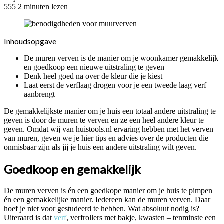
555
2 minuten lezen
Inhoudsopgave
De muren verven is de manier om je woonkamer gemakkelijk
en goedkoop een nieuwe uitstraling te geven
Denk heel goed na over de kleur die je kiest
Laat eerst de verflaag drogen voor je een tweede laag verf
aanbrengt
De gemakkelijkste manier om je huis een totaal andere uitstraling te
geven is door de muren te verven en ze een heel andere kleur te
geven. Omdat wij van huistools.nl ervaring hebben met het verven
van muren, geven we je hier tips en advies over de producten die
onmisbaar zijn als jij je huis een andere uitstraling wilt geven.
Goedkoop en gemakkelijk
De muren verven is én een goedkope manier om je huis te pimpen
én een gemakkelijke manier. Iedereen kan de muren verven. Daar
hoef je niet voor gestudeerd te hebben. Wat absoluut nodig is?
Uiteraard is dat
verf
, verfrollers met bakje, kwasten – tenminste een