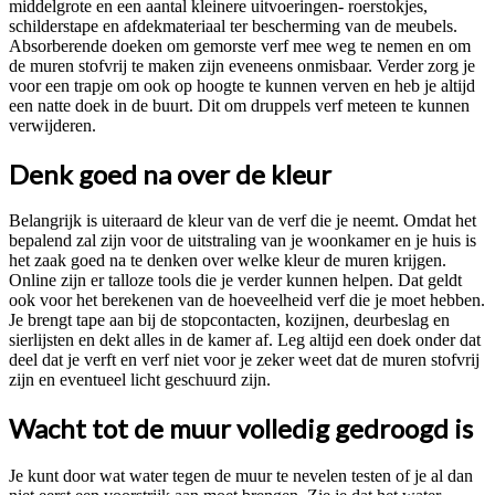
middelgrote en een aantal kleinere uitvoeringen- roerstokjes,
schilderstape en afdekmateriaal ter bescherming van de meubels.
Absorberende doeken om gemorste verf mee weg te nemen en om
de muren stofvrij te maken zijn eveneens onmisbaar. Verder zorg je
voor een trapje om ook op hoogte te kunnen verven en heb je altijd
een natte doek in de buurt. Dit om druppels verf meteen te kunnen
verwijderen.
Denk goed na over de kleur
Belangrijk is uiteraard de kleur van de verf die je neemt. Omdat het
bepalend zal zijn voor de uitstraling van je woonkamer en je huis is
het zaak goed na te denken over welke kleur de muren krijgen.
Online zijn er talloze tools die je verder kunnen helpen. Dat geldt
ook voor het berekenen van de hoeveelheid verf die je moet hebben.
Je brengt tape aan bij de stopcontacten, kozijnen, deurbeslag en
sierlijsten en dekt alles in de kamer af. Leg altijd een doek onder dat
deel dat je verft en verf niet voor je zeker weet dat de muren stofvrij
zijn en eventueel licht geschuurd zijn.
Wacht tot de muur volledig gedroogd is
Je kunt door wat water tegen de muur te nevelen testen of je al dan