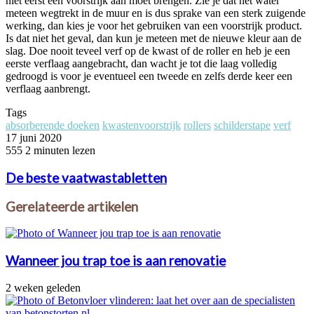
niet eerst een voorstrijk aan moet brengen. Zie je dat het water
meteen wegtrekt in de muur en is dus sprake van een sterk zuigende
werking, dan kies je voor het gebruiken van een voorstrijk product.
Is dat niet het geval, dan kun je meteen met de nieuwe kleur aan de
slag. Doe nooit teveel verf op de kwast of de roller en heb je een
eerste verflaag aangebracht, dan wacht je tot die laag volledig
gedroogd is voor je eventueel een tweede en zelfs derde keer een
verflaag aanbrengt.
Tags
absorberende doeken
kwastenvoorstrijk
rollers
schilderstape
verf
17 juni 2020
555
2 minuten lezen
De beste vaatwastabletten
Gerelateerde artikelen
Wanneer jou trap toe is aan renovatie
2 weken geleden