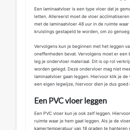
Een laminaatvloer is een type vloer dat je gem
letten. Allereerst moet de vloer acclimatisere
met de laminaatvloer 48 uur in de ruimte waar 
kruislings gestapeld te worden, om zo genoeg 
Vervolgens kun je beginnen met het leggen van
oneffenheden bevat. Vervolgens moet er een ba
leg je ondervloer materiaal. Dit is op rol verk
worden gelegd. Deze ondervloer mag niet meer
laminaatvloer gaan leggen. Hiervoor klik je de 
een eigen legwijze, hiervoor dien je dus goed d
Een PVC vloer leggen
Een PVC vloer kun je ook zelf leggen. Hiervoor
ruimte waar je hem gaat leggen. Als je de vloe
kamertemperatuur van 18 graden te hanteren 