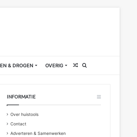
Willekeurig
Zoek
EN & DROGEN
OVERIG
artikel
naar
INFORMATIE
Over huistools
Contact
Adverteren & Samenwerken