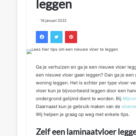
leggen
18 januari 2022
Facebook
Twitter
Pinterest
Ga je verhuizen en ga je een nieuwe vloer legg
een nieuwe vloer gaan leggen? Dan ga je een g
woning leggen. Het is echter per type vloer ve
vloer kun je bijvoorbeeld leggen door een hand
ondergrond gelijmd dient te worden. Bij
Mijnv
Daarnaast kun je gebruik maken van de
vloere
Wij helpen je graag op weg met enkele tips.
Zelf een laminaatvloer legg