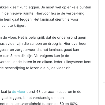
akkelijk zelf kunt leggen. Je moet wel op enkele punten
n in de nieuwe ruimte. Hiervoor leg je de verpakking
je hem gaat leggen. Het laminaat dient hiervoor
lucht te krijgen.
 de vloer. Het is belangrijk dat de ondergrond geen
sisvloer zijn die schoon en droog is. Hier overheen
rijgbaar en zorgt ervoor dat het laminaat goed kan
 dan 3 mm dik zijn. Vervolgens kun je de
verschillende latten in en elkaar. Ieder kliksysteem kent
e beschrijving te lezen die bij de vloer zit.
 laat je
de vloer
eerst 48 uur acclimatiseren in de
r gaat leggen, is het verstandig om een
met een luchtvochtigheid tussen de 50 en 60%.