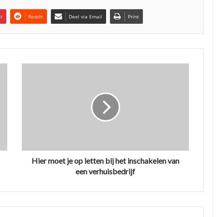
st
Reddit
Deel via Email
Print
Hier moet je op letten bij het inschakelen van
een verhuisbedrijf