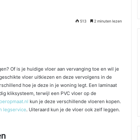
513
2 minuten lezen
en? Of is je huidige vloer aan vervanging toe en wil je
eschikte vloer uitkiezen en deze vervolgens in de
rschillend hoe je deze in je woning legt. Een laminaat
ig kliksysteem, terwijl een PVC vloer op de
loeropmaat.nl
kun je deze verschillende vloeren kopen.
n legservice
. Uiteraard kun je de vloer ook zelf leggen.
en