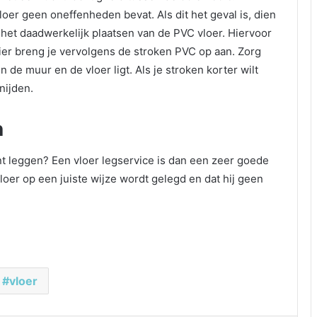
oer geen oneffenheden bevat. Als dit het geval is, dien
 het daadwerkelijk plaatsen van de PVC vloer. Hiervoor
ier breng je vervolgens de stroken PVC op aan. Zorg
 de muur en de vloer ligt. Als je stroken korter wilt
nijden.
n
kunt leggen? Een vloer legservice is dan een zeer goede
loer op een juiste wijze wordt gelegd en dat hij geen
vloer