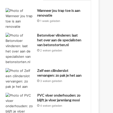
Wanneer jou trap toe is aan
renovatie
1 week geleden
Betonvloer vlinderen: laat
het over aan de specialisten
van betonstorten.nl
2 weken geleden
Zelf een cilinderslot
vervangen: zo pak je het aan
3 weken geleden
PVC vloer onderhouden: zo
blijft je vloer jarenlang mooi
4 weken geleden