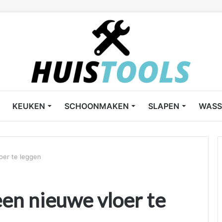
KEUKEN
SCHOONMAKEN
SLAPEN
WASS
oer te leggen
een nieuwe vloer te