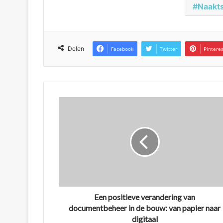
Naakts
Delen
Facebook
Twitter
Pintere
Een positieve verandering van
documentbeheer in de bouw: van papier naar
digitaal