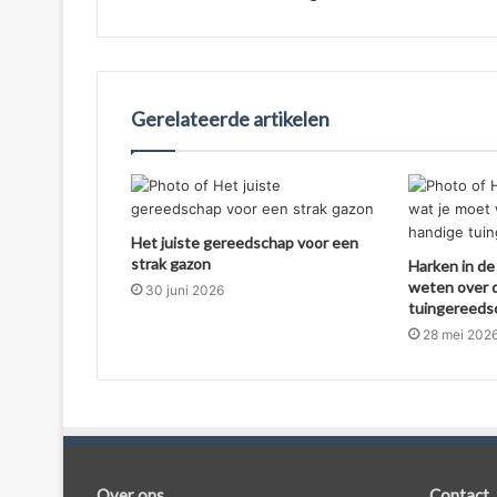
Gerelateerde artikelen
Het juiste gereedschap voor een
strak gazon
Harken in de 
weten over d
30 juni 2026
tuingereeds
28 mei 202
Over ons
Contact