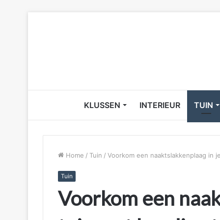
KLUSSEN
INTERIEUR
TUIN
Home
/
Tuin
/
Voorkom een naaktslakkenplaag in je
Tuin
Voorkom een naakt