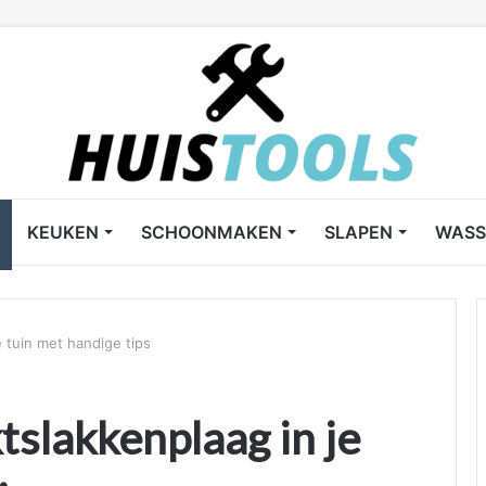
KEUKEN
SCHOONMAKEN
SLAPEN
WASS
 tuin met handige tips
slakkenplaag in je