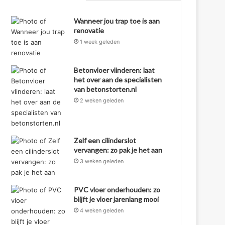
Wanneer jou trap toe is aan
renovatie
1 week geleden
Betonvloer vlinderen: laat
het over aan de specialisten
van betonstorten.nl
2 weken geleden
Zelf een cilinderslot
vervangen: zo pak je het aan
3 weken geleden
PVC vloer onderhouden: zo
blijft je vloer jarenlang mooi
4 weken geleden