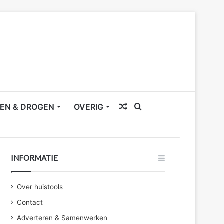
Willekeurig
Zoek
EN & DROGEN
OVERIG
artikel
naar
INFORMATIE
Over huistools
Contact
Adverteren & Samenwerken