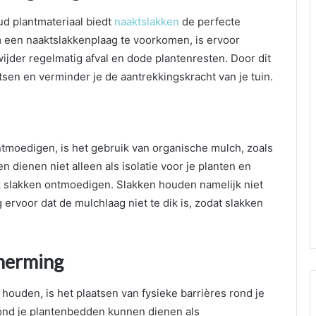
ud plantmateriaal biedt
naaktslakken
de perfecte
m een naaktslakkenplaag te voorkomen, is ervoor
wijder regelmatig afval en dode plantenresten. Door dit
sen en verminder je de aantrekkingskracht van je tuin.
tmoedigen, is het gebruik van organische mulch, zoals
 dienen niet alleen als isolatie voor je planten en
 slakken ontmoedigen. Slakken houden namelijk niet
rvoor dat de mulchlaag niet te dik is, zodat slakken
cherming
houden, is het plaatsen van fysieke barrières rond je
ond je plantenbedden kunnen dienen als