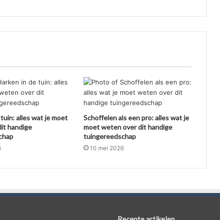
tuin: alles wat je moet
Schoffelen als een pro: alles wat je
it handige
moet weten over dit handige
chap
tuingereedschap
6
10 mei 2026
Recente artikelen