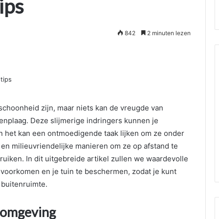
ips
842
2 minuten lezen
schoonheid zijn, maar niets kan de vreugde van
enplaag. Deze slijmerige indringers kunnen je
n het kan een ontmoedigende taak lijken om ze onder
e en milieuvriendelijke manieren om ze op afstand te
iken. In dit uitgebreide artikel zullen we waardevolle
 voorkomen en je tuin te beschermen, zodat je kunt
 buitenruimte.
nomgeving