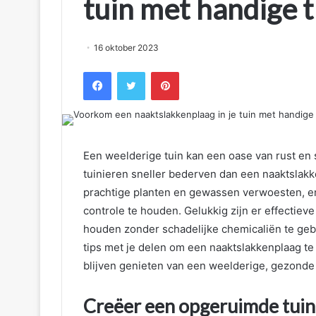
tuin met handige t
16 oktober 2023
Facebook
Twitter
Pinterest
Een weelderige tuin kan een oase van rust en 
tuinieren sneller bederven dan een naaktslakk
prachtige planten en gewassen verwoesten, e
controle te houden. Gelukkig zijn er effectiev
houden zonder schadelijke chemicaliën te gebru
tips met je delen om een naaktslakkenplaag te
blijven genieten van een weelderige, gezonde
Creëer een opgeruimde tui