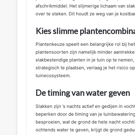
afschrikmiddel. Het slijmerige lichaam van sl
over te steken. Dit houdt ze weg van je kostba
Kies slimme plantencombina
Plantenkeuze speelt een belangrijke rol bij 
plantensoorten zijn namelijk minder aantrekk
slakbestendige planten in je tuin op te nemen,
strategisch te plaatsen, verlaag je het risico
tuinecosysteem.
De timing van water geven
Slakken zijn ’s nachts actief en gedijen in v
beperken door de timing van je tuinbewatering a
besproeien, wat de grond de hele nacht vochti
ochtends water te geven, krijgt de grond ged