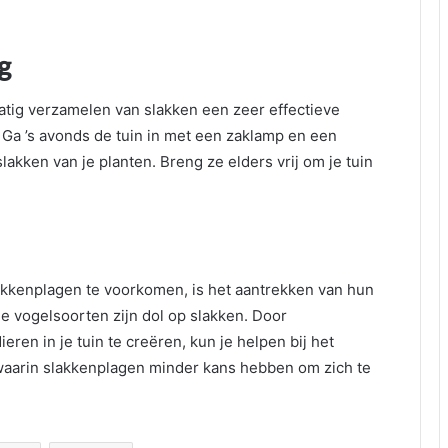
g
atig verzamelen van slakken een zeer effectieve
Ga ’s avonds de tuin in met een zaklamp en een
kken van je planten. Breng ze elders vrij om je tuin
akkenplagen te voorkomen, is het aantrekken van hun
ge vogelsoorten zijn dol op slakken. Door
ren in je tuin te creëren, kun je helpen bij het
aarin slakkenplagen minder kans hebben om zich te