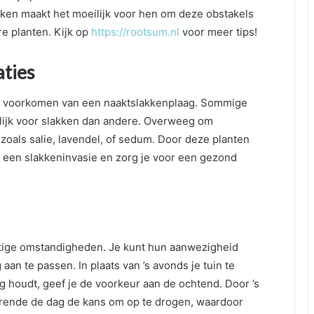
akken maakt het moeilijk voor hen om deze obstakels
re planten. Kijk op
https://rootsum.nl
voor meer tips!
ties
het voorkomen van een naaktslakkenplaag. Sommige
elijk voor slakken dan andere. Overweeg om
 zoals salie, lavendel, of sedum. Door deze planten
 op een slakkeninvasie en zorg je voor een gezond
ochtige omstandigheden. Je kunt hun aanwezigheid
an te passen. In plaats van ’s avonds je tuin te
g houdt, geef je de voorkeur aan de ochtend. Door ’s
urende de dag de kans om op te drogen, waardoor