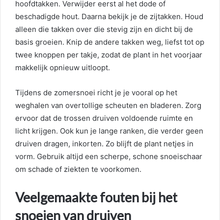
hoofdtakken. Verwijder eerst al het dode of
beschadigde hout. Daarna bekijk je de zijtakken. Houd
alleen die takken over die stevig zijn en dicht bij de
basis groeien. Knip de andere takken weg, liefst tot op
twee knoppen per takje, zodat de plant in het voorjaar
makkelijk opnieuw uitloopt.
Tijdens de zomersnoei richt je je vooral op het
weghalen van overtollige scheuten en bladeren. Zorg
ervoor dat de trossen druiven voldoende ruimte en
licht krijgen. Ook kun je lange ranken, die verder geen
druiven dragen, inkorten. Zo blijft de plant netjes in
vorm. Gebruik altijd een scherpe, schone snoeischaar
om schade of ziekten te voorkomen.
Veelgemaakte fouten bij het
snoeien van druiven