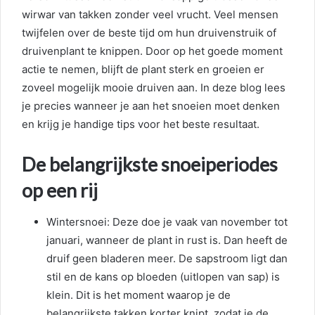
wirwar van takken zonder veel vrucht. Veel mensen
twijfelen over de beste tijd om hun druivenstruik of
druivenplant te knippen. Door op het goede moment
actie te nemen, blijft de plant sterk en groeien er
zoveel mogelijk mooie druiven aan. In deze blog lees
je precies wanneer je aan het snoeien moet denken
en krijg je handige tips voor het beste resultaat.
De belangrijkste snoeiperiodes
op een rij
Wintersnoei: Deze doe je vaak van november tot
januari, wanneer de plant in rust is. Dan heeft de
druif geen bladeren meer. De sapstroom ligt dan
stil en de kans op bloeden (uitlopen van sap) is
klein. Dit is het moment waarop je de
belangrijkste takken korter knipt, zodat je de