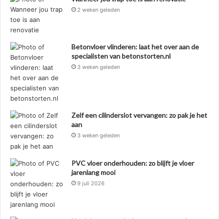
2 weken geleden
Betonvloer vlinderen: laat het over aan de
specialisten van betonstorten.nl
3 weken geleden
Zelf een cilinderslot vervangen: zo pak je het
aan
3 weken geleden
PVC vloer onderhouden: zo blijft je vloer
jarenlang mooi
9 juli 2026