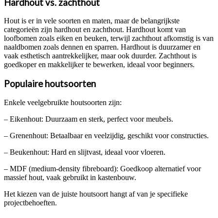
Hardhout vs. zachthout
Hout is er in vele soorten en maten, maar de belangrijkste
categorieën zijn hardhout en zachthout. Hardhout komt van
loofbomen zoals eiken en beuken, terwijl zachthout afkomstig is van
naaldbomen zoals dennen en sparren. Hardhout is duurzamer en
vaak esthetisch aantrekkelijker, maar ook duurder. Zachthout is
goedkoper en makkelijker te bewerken, ideaal voor beginners.
Populaire houtsoorten
Enkele veelgebruikte houtsoorten zijn:
– Eikenhout: Duurzaam en sterk, perfect voor meubels.
– Grenenhout: Betaalbaar en veelzijdig, geschikt voor constructies.
– Beukenhout: Hard en slijtvast, ideaal voor vloeren.
– MDF (medium-density fibreboard): Goedkoop alternatief voor
massief hout, vaak gebruikt in kastenbouw.
Het kiezen van de juiste houtsoort hangt af van je specifieke
projectbehoeften.