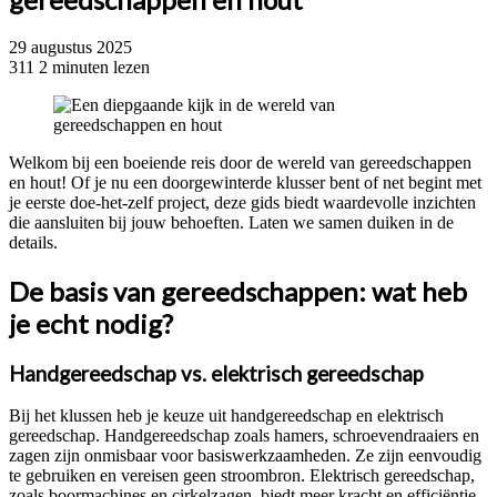
29 augustus 2025
311
2 minuten lezen
Welkom bij een boeiende reis door de wereld van gereedschappen
en hout! Of je nu een doorgewinterde klusser bent of net begint met
je eerste doe-het-zelf project, deze gids biedt waardevolle inzichten
die aansluiten bij jouw behoeften. Laten we samen duiken in de
details.
De basis van gereedschappen: wat heb
je echt nodig?
Handgereedschap vs. elektrisch gereedschap
Bij het klussen heb je keuze uit handgereedschap en elektrisch
gereedschap. Handgereedschap zoals hamers, schroevendraaiers en
zagen zijn onmisbaar voor basiswerkzaamheden. Ze zijn eenvoudig
te gebruiken en vereisen geen stroombron. Elektrisch gereedschap,
zoals boormachines en cirkelzagen, biedt meer kracht en efficiëntie,