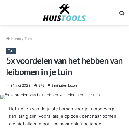
Menu
Z
n
Home
/
Tuin
Tuin
5x voordelen van het hebben van
leibomen in je tuin
31 mei 2023
576
2 minuten lezen
Het kiezen van de juiste bomen voor je tuinontwerp
kan lastig zijn, vooral als je op zoek bent naar bomen
die niet alleen mooi zijn, maar ook functioneel.