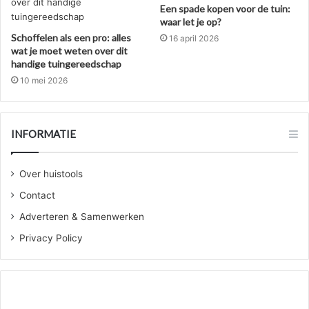
Een spade kopen voor de tuin:
waar let je op?
Schoffelen als een pro: alles
16 april 2026
wat je moet weten over dit
handige tuingereedschap
10 mei 2026
INFORMATIE
Over huistools
Contact
Adverteren & Samenwerken
Privacy Policy
Wanneer
jou