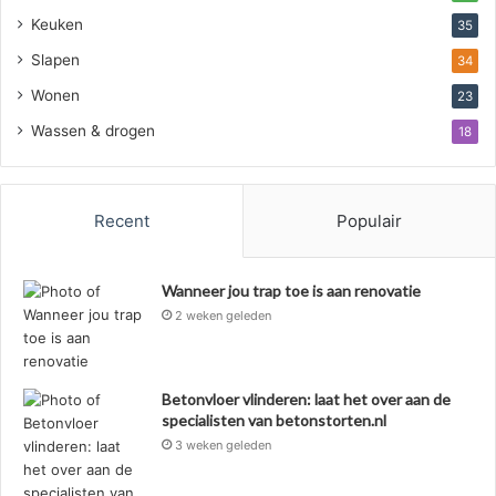
Keuken
35
Slapen
34
Wonen
23
Wassen & drogen
18
Recent
Populair
Wanneer jou trap toe is aan renovatie
2 weken geleden
Betonvloer vlinderen: laat het over aan de
specialisten van betonstorten.nl
3 weken geleden