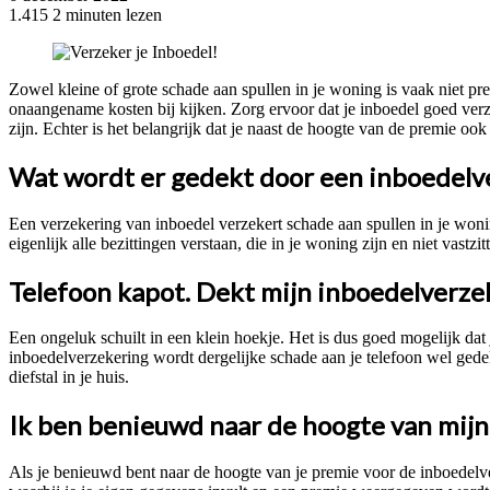
1.415
2 minuten lezen
Facebook
Twitter
Pinterest
WhatsApp
Zowel kleine of grote schade aan spullen in je woning is vaak niet pre
onaangename kosten bij kijken. Zorg ervoor dat je inboedel goed ver
zijn. Echter is het belangrijk dat je naast de hoogte van de premie oo
Wat wordt er gedekt door een inboedelv
Een verzekering van inboedel verzekert schade aan spullen in je woni
eigenlijk alle bezittingen verstaan, die in je woning zijn en niet vastzit
Telefoon kapot. Dekt mijn inboedelverze
Een ongeluk schuilt in een klein hoekje. Het is dus goed mogelijk dat
inboedelverzekering wordt dergelijke schade aan je telefoon wel gede
diefstal in je huis.
Ik ben benieuwd naar de hoogte van mijn
Als je benieuwd bent naar de hoogte van je premie voor de inboedelv