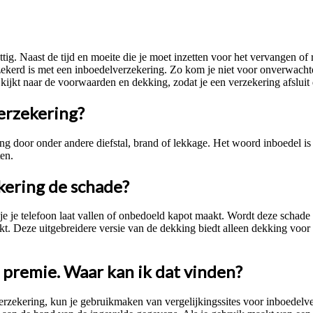
ttig. Naast de tijd en moeite die je moet inzetten voor het vervangen o
zekerd is met een inboedelverzekering. Zo kom je niet voor onverwacht
k kijkt naar de voorwaarden en dekking, zodat je een verzekering afsluit
erzekering?
ng door onder andere diefstal, brand of lekkage. Het woord inboedel is
ten.
kering de schade?
 je je telefoon laat vallen of onbedoeld kapot maakt. Wordt deze schade
kt. Deze uitgebreidere versie van de dekking biedt alleen dekking voor 
 premie. Waar kan ik dat vinden?
erzekering, kun je gebruikmaken van vergelijkingssites voor inboedelve