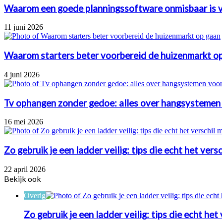
Waarom een goede planningssoftware onmisbaar is 
11 juni 2026
Waarom starters beter voorbereid de huizenmarkt o
4 juni 2026
Tv ophangen zonder gedoe: alles over hangsystemen
16 mei 2026
Zo gebruik je een ladder veilig: tips die echt het vers
22 april 2026
Bekijk ook
Close
Overig
Zo gebruik je een ladder veilig: tips die echt het