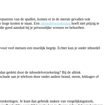
f repareren van de spullen, komen er in de meeste gevallen ook
e hoge kosten te staan. Een
inboedelverzekering
hoeft niet prijzig te
 die goed aansluit bij je persoonlijke wensen en behoeften.
 voor veel mensen een moeilijk begrip. Echter kun je onder inboedel
 dan gedekt door de inboedelverzekering? Bij de allrisk
schade aan je telefoon door onder andere brand, storm, lekkages of
rzekeringen. Je kunt dan gebruik maken van vergelijkingstools,