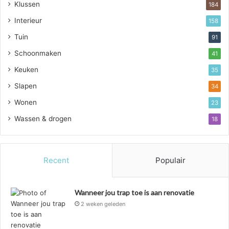
Klussen
184
Interieur
158
Tuin
91
Schoonmaken
41
Keuken
35
Slapen
34
Wonen
23
Wassen & drogen
18
Recent
Populair
Wanneer jou trap toe is aan renovatie
2 weken geleden