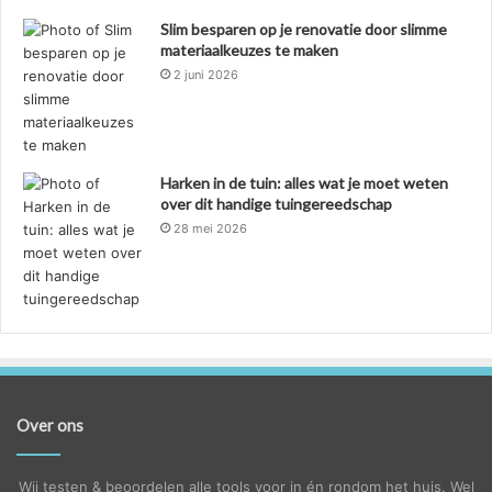
Slim besparen op je renovatie door slimme
materiaalkeuzes te maken
2 juni 2026
Harken in de tuin: alles wat je moet weten
over dit handige tuingereedschap
28 mei 2026
Over ons
Wij testen & beoordelen alle tools voor in én rondom het huis. Wel