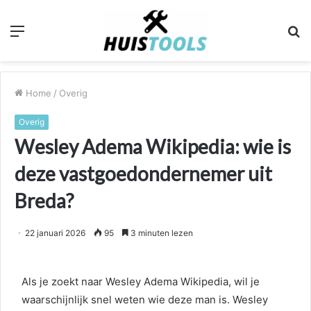
Menu
Z
n
Home
/
Overig
Overig
Wesley Adema Wikipedia: wie is
deze vastgoedondernemer uit
Breda?
22 januari 2026
95
3 minuten lezen
Als je zoekt naar Wesley Adema Wikipedia, wil je
waarschijnlijk snel weten wie deze man is. Wesley