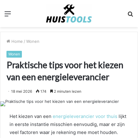
Menu
Z
n
Home
/
Wonen
Wonen
Praktische tips voor het kiezen
van een energieleverancier
18 mei 2026
174
2 minuten lezen
Het kiezen van een
energieleverancier voor thuis
lijkt
in eerste instantie misschien eenvoudig, maar er zijn
veel factoren waar je rekening mee moet houden.