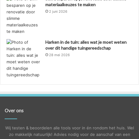
materiaalkeuzes te maken
2 juni 2026
Harken in de tuin: alles wat je moet weten
over dit handige tuingereedschap
28 mei 2026
Over ons
Wij testen & beoordelen alle tools voor in én rondom het huis. Wel
zo makkelijk natuurlijk! Advies nodig voor de aanschaf van een