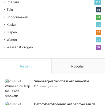
Interieur
158
Tuin
91
Schoonmaken
41
Keuken
35
Slapen
34
Wonen
23
Wassen & drogen
18
Recent
Populair
Wanneer jou trap toe is aan renovatie
2 weken geleden
Betonvloer vlinderen: laat het over aan de