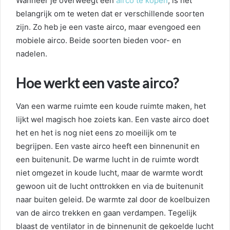
Wanneer je overweegt een
airco te kopen
, is het
belangrijk om te weten dat er verschillende soorten
zijn. Zo heb je een vaste airco, maar evengoed een
mobiele airco. Beide soorten bieden voor- en
nadelen.
Hoe werkt een vaste airco?
Van een warme ruimte een koude ruimte maken, het
lijkt wel magisch hoe zoiets kan. Een vaste airco doet
het en het is nog niet eens zo moeilijk om te
begrijpen. Een vaste airco heeft een binnenunit en
een buitenunit. De warme lucht in de ruimte wordt
niet omgezet in koude lucht, maar de warmte wordt
gewoon uit de lucht onttrokken en via de buitenunit
naar buiten geleid. De warmte zal door de koelbuizen
van de airco trekken en gaan verdampen. Tegelijk
blaast de ventilator in de binnenunit de gekoelde lucht