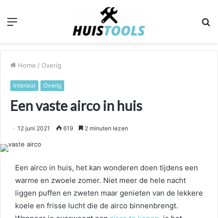
Menu
Z
n
Home
/
Overig
Interieur
Overig
Een vaste airco in huis
12 juni 2021
619
2 minuten lezen
Een airco in huis, het kan wonderen doen tijdens een
warme en zwoele zomer. Niet meer de hele nacht
liggen puffen en zweten maar genieten van de lekkere
koele en frisse lucht die de airco binnenbrengt.