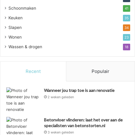
Schoonmaken
41
Keuken
35
Slapen
34
Wonen
23
Wassen & drogen
18
Recent
Populair
Wanneer jou trap toe is aan renovatie
2 weken geleden
Betonvloer vlinderen: laat het over aan de
specialisten van betonstorten.nl
3 weken geleden