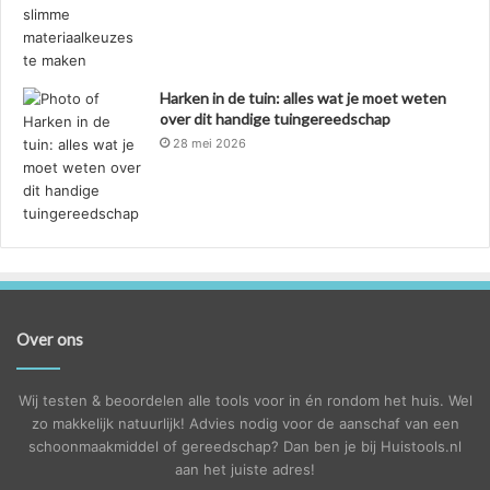
Harken in de tuin: alles wat je moet weten
over dit handige tuingereedschap
28 mei 2026
Over ons
Wij testen & beoordelen alle tools voor in én rondom het huis. Wel
zo makkelijk natuurlijk! Advies nodig voor de aanschaf van een
schoonmaakmiddel of gereedschap? Dan ben je bij Huistools.nl
aan het juiste adres!