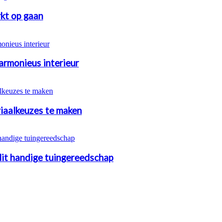
kt op gaan
armonieus interieur
riaalkeuzes te maken
 dit handige tuingereedschap