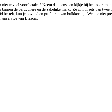
r niet te veel voor betalen? Neem dan eens een kijkje bij het assortimen
binnen de particuliere en de zakelijke markt. Ze zijn in sets van twee le
id bestelt, kun je bovendien profiteren van bulkkorting. Weet je niet pr
antenservice van Brasom.