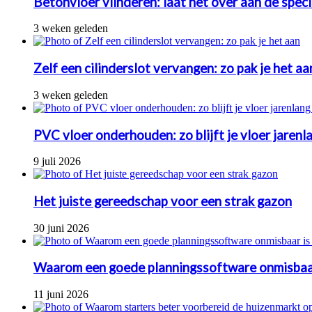
Betonvloer vlinderen: laat het over aan de speci
3 weken geleden
Zelf een cilinderslot vervangen: zo pak je het aa
3 weken geleden
PVC vloer onderhouden: zo blijft je vloer jarenl
9 juli 2026
Het juiste gereedschap voor een strak gazon
30 juni 2026
Waarom een goede planningssoftware onmisbaa
11 juni 2026