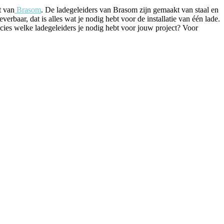
t van
Brasom
. De ladegeleiders van Brasom zijn gemaakt van staal en
verbaar, dat is alles wat je nodig hebt voor de installatie van één lade.
ecies welke ladegeleiders je nodig hebt voor jouw project? Voor