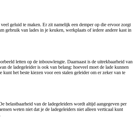
r veel geluid te maken. Er zit namelijk een demper op die ervoor zorgt
am gebruik van lades in je keuken, werkplaats of iedere andere kast in
oorbeeld letten op de inbouwlengte. Daarnaast is de uitrekbaarheid van
 van de ladegeleider is ook van belang: hoeveel moet de lade kunnen
e kunt het beste kiezen voor een stalen geleider om er zeker van te
. De belastbaarheid van de ladegeleiders wordt altijd aangegeven per
ensen weten niet dat je de ladegeleiders niet alleen verticaal kunt
.