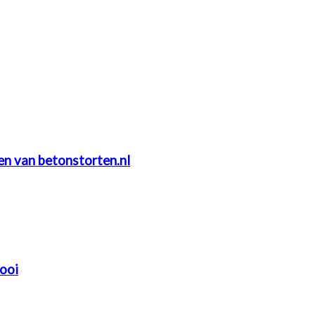
ten van betonstorten.nl
mooi