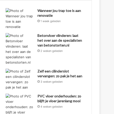
Wanneer jou trap toe is aan
renovatie
1 week geleden
Betonvloer vlinderen: laat
het over aan de specialisten
van betonstorten.nl
2 weken geleden
Zelf een cilinderslot
vervangen: zo pak je het aan
3 weken geleden
PVC vloer onderhouden: zo
blijft je vloer jarenlang mooi
4 weken geleden