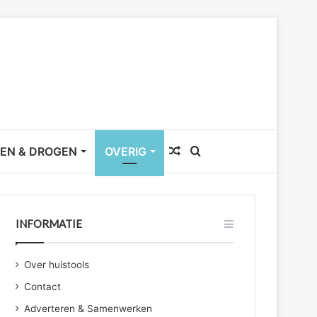
Willekeurig
Zoek
EN & DROGEN
OVERIG
artikel
naar
INFORMATIE
Over huistools
Contact
Adverteren & Samenwerken