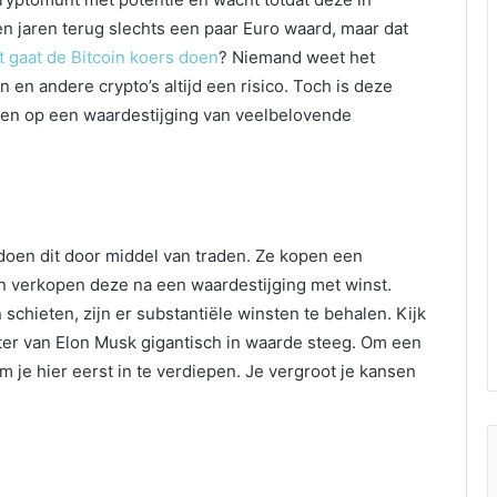
en jaren terug slechts een paar Euro waard, maar dat
 gaat de Bitcoin koers doen
? Niemand weet het
n en andere crypto’s altijd een risico. Toch is deze
uwen op een waardestijging van veelbelovende
doen dit door middel van traden. Ze kopen een
n verkopen deze na een waardestijging met winst.
chieten, zijn er substantiële winsten te behalen. Kijk
ter van Elon Musk gigantisch in waarde steeg. Om een
m je hier eerst in te verdiepen. Je vergroot je kansen