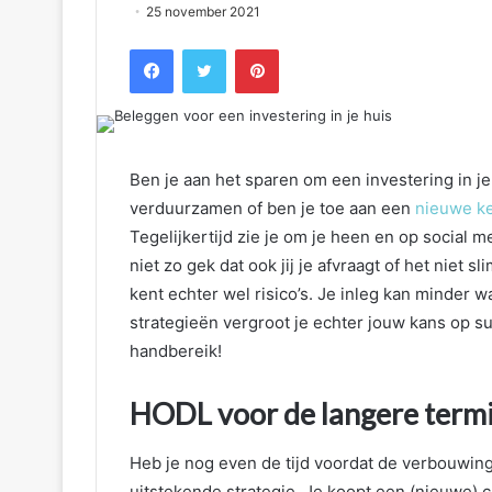
25 november 2021
Facebook
Twitter
Pinterest
Ben je aan het sparen om een investering in je
verduurzamen of ben je toe aan een
nieuwe k
Tegelijkertijd zie je om je heen en op social m
niet zo gek dat ook jij je afvraagt of het niet 
kent echter wel risico’s. Je inleg kan minder
strategieën vergroot je echter jouw kans op s
handbereik!
HODL voor de langere termi
Heb je nog even de tijd voordat de verbouwi
uitstekende strategie. Je koopt een (nieuwe) 