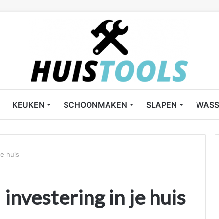
KEUKEN
SCHOONMAKEN
SLAPEN
WASS
je huis
investering in je huis