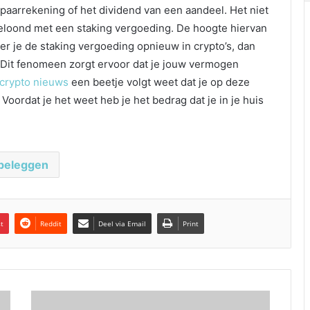
spaarrekening of het dividend van een aandeel. Het niet
loond met een staking vergoeding. De hoogte hiervan
eer je de staking vergoeding opnieuw in crypto’s, dan
. Dit fenomeen zorgt ervoor dat je jouw vermogen
crypto nieuws
een beetje volgt weet dat je op deze
 Voordat je het weet heb je het bedrag dat je in je huis
beleggen
st
Reddit
Deel via Email
Print