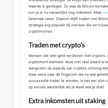
waarde is gestegen. Zo was de Bitcoin tientall
kun je je nu nauwelijks nog indenken. Maar
wat
helemaal zeker. Daarom blijft traden met Bitcoi
strategie erg populair bij mensen die vertro
cryptomunten.
Traden met crypto’s
Mensen die veel geld verdienen met crypto’s, 
cryptomunt wanneer deze niet veel waard is e
Aangezien de waarde van crypto’s omhoog kan s
maar eens naar de Dogecoin die na wat getwit
succesvolle trader te worden, is het wel slim o
op succes aanzienlijk als je weet wat je doet.
Extra inkomsten uit staking