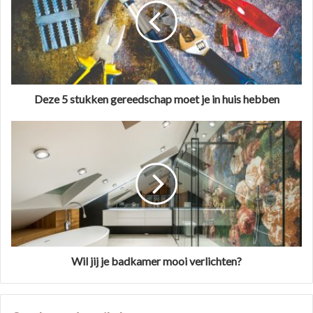
Deze 5 stukken gereedschap moet je in huis hebben
Wil jij je badkamer mooi verlichten?