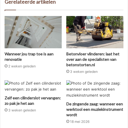
Gerelateerde artikelen
Wanneer jou trap toe is aan
Betonvloer vlinderen: laat het
renovatie
over aan de specialisten van
betonstorten.nl
2 weken geleden
3 weken geleden
Zelf een cilinderslot vervangen:
zo pak je het aan
De zingende zaag: wanneer een
werktool een muziekinstrument
3 weken geleden
wordt
18 mei 2026