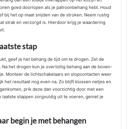
atronen goed doorlopen als je patroonbehang hebt. Houd
f bij het op maat snijden van de stroken. Neem rustig
at strak en verzorgd is. Hierdoor krijg je waardering
it.
aatste stap
kt, geef je het behang de tijd om te drogen. Zet de
 Na het drogen kun je overtollig behang aan de boven-
e. Monteer de lichtschakelaars en stopcontacten weer
 het resultaat nog even na. Zo blijft klussen netjes en
 tegenkomen, prik deze dan voorzichtig door met een
laatste stappen zorgvuldig uit te voeren, geniet je
aar begin je met behangen