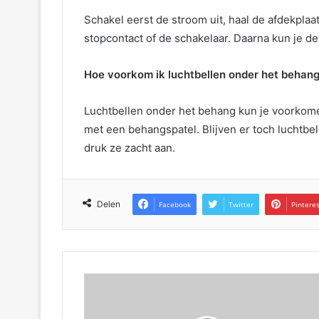
Schakel eerst de stroom uit, haal de afdekplaa
stopcontact of de schakelaar. Daarna kun je d
Hoe voorkom ik luchtbellen onder het behan
Luchtbellen onder het behang kun je voorkome
met een behangspatel. Blijven er toch luchtbel
druk ze zacht aan.
Delen
Facebook
Twitter
Pintere