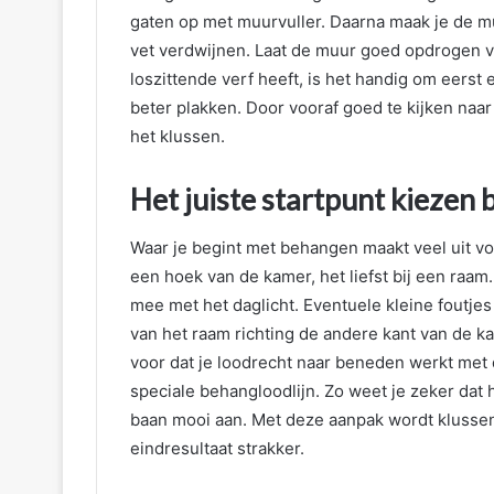
gaten op met muurvuller. Daarna maak je de mu
vet verdwijnen. Laat de muur goed opdrogen vo
loszittende verf heeft, is het handig om eerst 
beter plakken. Door vooraf goed te kijken naa
het klussen.
Het juiste startpunt kiezen 
Waar je begint met behangen maakt veel uit voo
een hoek van de kamer, het liefst bij een raam
mee met het daglicht. Eventuele kleine foutjes 
van het raam richting de andere kant van de k
voor dat je loodrecht naar beneden werkt met 
speciale behangloodlijn. Zo weet je zeker dat 
baan mooi aan. Met deze aanpak wordt klusse
eindresultaat strakker.