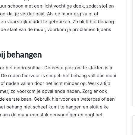
ur schoon met een licht vochtige doek, zodat stof en
ordat je verder gaat. Als de muur erg zuigt of
een voorstrijkmiddel te gebruiken. Zo blijft het behang
r de staat van de muur, voorkom je problemen tijdens
bij behangen
r het eindresultaat. De beste plek om te starten is in
. De reden hiervoor is simpel: het behang valt dan mooi
of naden vallen door het licht minder op. Werk altijd
amer, zo voorkom je opvallende naden. Zorg er ook
de eerste baan. Gebruik hiervoor een waterpas of een
het behang niet scheef komt te hangen en sluit elke
n aan de muur een stuk eenvoudiger en oogt het