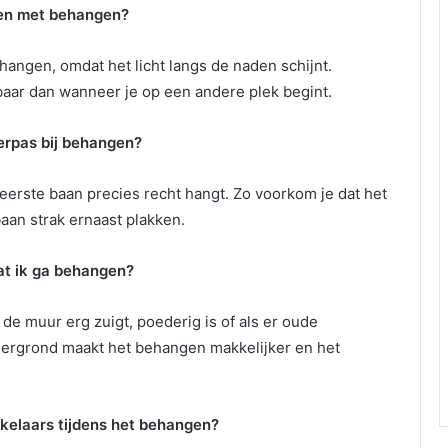
nen met behangen?
hangen, omdat het licht langs de naden schijnt.
tbaar dan wanneer je op een andere plek begint.
erpas bij behangen?
erste baan precies recht hangt. Zo voorkom je dat het
aan strak ernaast plakken.
at ik ga behangen?
de muur erg zuigt, poederig is of als er oude
ndergrond maakt het behangen makkelijker en het
kelaars tijdens het behangen?