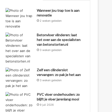
Wanneer jou trap toe is aan
renovatie
2 weken geleden
Betonvloer vlinderen: laat
het over aan de specialisten
van betonstorten.nl
3 weken geleden
Zelf een cilinderslot
vervangen: zo pak je het aan
3 weken geleden
PVC vloer onderhouden: zo
blijft je vloer jarenlang mooi
9 juli 2026