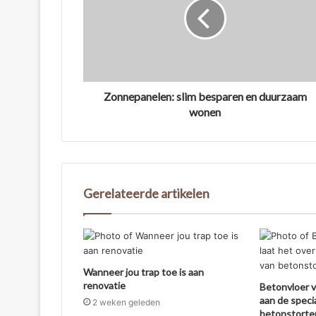
Zonnepanelen: slim besparen en duurzaam
wonen
Gerelateerde artikelen
Wanneer jou trap toe is aan
renovatie
Betonvloer v
aan de speci
2 weken geleden
betonstorten