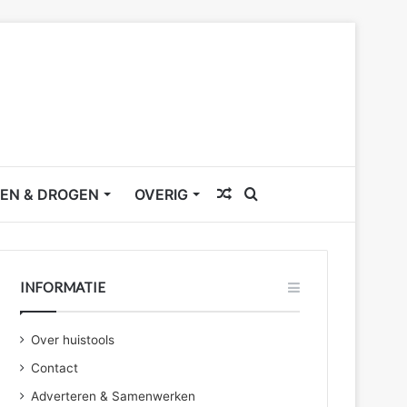
Willekeurig
Zoek
EN & DROGEN
OVERIG
artikel
naar
INFORMATIE
Over huistools
Contact
Adverteren & Samenwerken