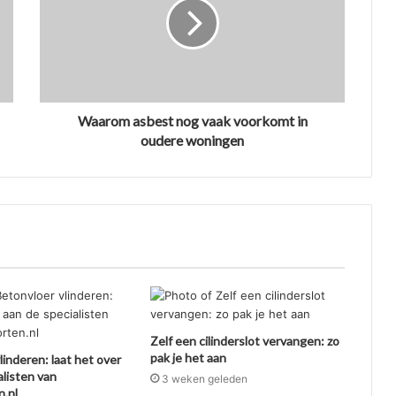
Waarom asbest nog vaak voorkomt in
oudere woningen
Zelf een cilinderslot vervangen: zo
pak je het aan
linderen: laat het over
alisten van
3 weken geleden
.nl