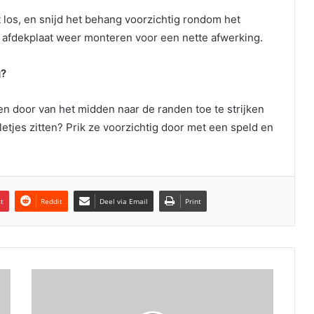
t los, en snijd het behang voorzichtig rondom het
e afdekplaat weer monteren voor een nette afwerking.
g?
n door van het midden naar de randen toe te strijken
letjes zitten? Prik ze voorzichtig door met een speld en
st
Reddit
Deel via Email
Print