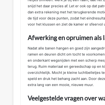
snijd het daar precies af. Let er ook op dat p
dan extra rekening met het terugkerende motie
de tijd voor deze punten, zodat het eindresulta
voor het klussen en ziet de kamer er sfeervol u
Afwerking en opruimen als l
Nadat alle banen hangen en goed zijn aangedru
ramen en deuren dicht om tocht te voorkomen.
en onderkant wegsnijden met een scherp mesj
terug. Ruim materiaal en gereedschap op en kijk
overzichtelijk. Mocht je kleine luchtbelletjes
speld en druk het behang zacht aan. Door deze 
extra lang van een mooie, nieuwe muur.
Veelgestelde vragen over w