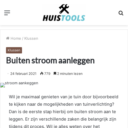
Menu
Z
n
Home
/
Klussen
Klussen
Buiten stroom aanleggen
24 februari 2021
779
2 minuten lezen
Wil je maximaal genieten van je tuin door bijvoorbeeld
te kijken naar de mogelijkheden van tuinverlichting?
Dan is de eerste stap hierbij om buiten stroom aan te
leggen. Er zijn verschillende zaken die belangrijk zijn
tijdens dit proces. Wil je alles weten over het