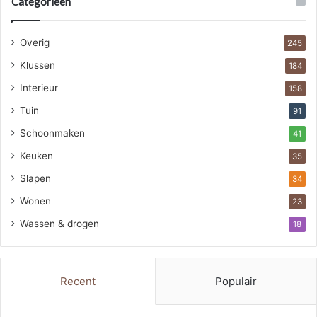
Categorieën
Overig
245
Klussen
184
Interieur
158
Tuin
91
Schoonmaken
41
Keuken
35
Slapen
34
Wonen
23
Wassen & drogen
18
Recent
Populair