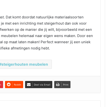
ast. Dat komt doordat natuurlijke materiaalsoorten
n je met een inrichting met steigerhout dan ook voor
afwerken op de manier die jij wilt, bijvoorbeeld met een
 je meubelen helemaal naar eigen wens maken. Door een
l op maat laten maken! Perfect wanneer jij een uniek
ifieke afmetingen nodig hebt.
steigerhouten meubelen
st
Reddit
Deel via Email
Print