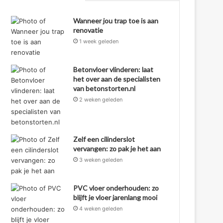
Wanneer jou trap toe is aan
renovatie
1 week geleden
Betonvloer vlinderen: laat
het over aan de specialisten
van betonstorten.nl
2 weken geleden
Zelf een cilinderslot
vervangen: zo pak je het aan
3 weken geleden
PVC vloer onderhouden: zo
blijft je vloer jarenlang mooi
4 weken geleden