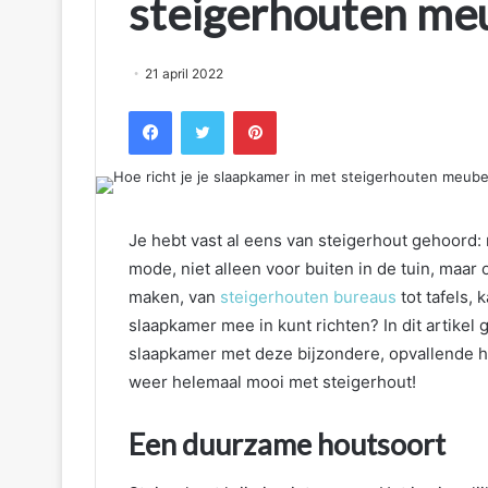
steigerhouten me
21 april 2022
Facebook
Twitter
Pinterest
Je hebt vast al eens van steigerhout gehoord: 
mode, niet alleen voor buiten in de tuin, maar
maken, van
steigerhouten bureaus
tot tafels,
slaapkamer mee in kunt richten? In dit artikel
slaapkamer met deze bijzondere, opvallende h
weer helemaal mooi met steigerhout!
Een duurzame houtsoort