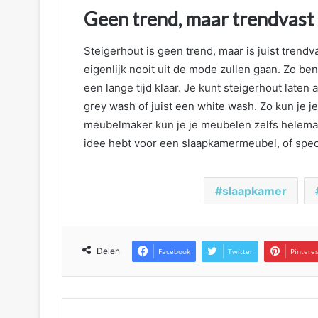
Geen trend, maar trendvast
Steigerhout is geen trend, maar is juist trendv
eigenlijk nooit uit de mode zullen gaan. Zo be
een lange tijd klaar. Je kunt steigerhout laten 
grey wash of juist een white wash. Zo kun je
meubelmaker kun je je meubelen zelfs helemaa
idee hebt voor een slaapkamermeubel, of spec
slaapkamer
Delen
Facebook
Twitter
Pintere