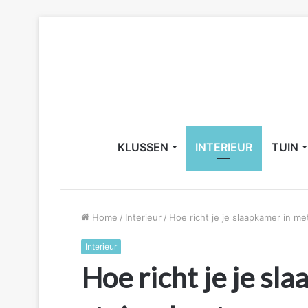
KLUSSEN
INTERIEUR
TUIN
Home
/
Interieur
/
Hoe richt je je slaapkamer in m
Interieur
Hoe richt je je sl