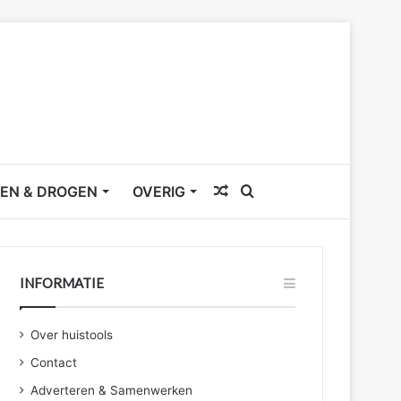
Willekeurig
Zoek
EN & DROGEN
OVERIG
artikel
naar
INFORMATIE
Over huistools
Contact
Adverteren & Samenwerken