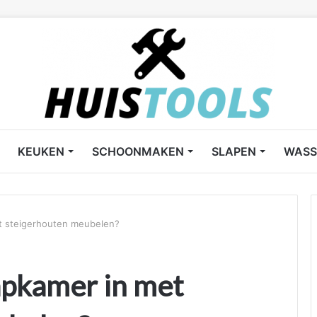
KEUKEN
SCHOONMAKEN
SLAPEN
WASS
et steigerhouten meubelen?
aapkamer in met