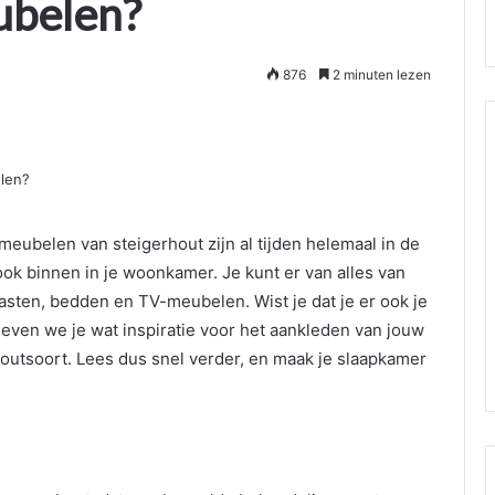
ubelen?
876
2 minuten lezen
meubelen van steigerhout zijn al tijden helemaal in de
 ook binnen in je woonkamer. Je kunt er van alles van
 kasten, bedden en TV-meubelen. Wist je dat je er ook je
 geven we je wat inspiratie voor het aankleden van jouw
outsoort. Lees dus snel verder, en maak je slaapkamer