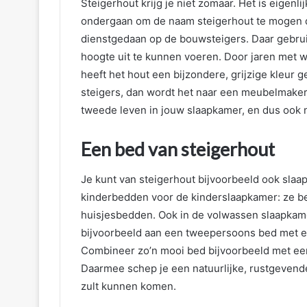
Steigerhout krijg je niet zomaar. Het is eigen
ondergaan om de naam steigerhout te mogen dr
dienstgedaan op de bouwsteigers. Daar gebru
hoogte uit te kunnen voeren. Door jaren met 
heeft het hout een bijzondere, grijzige kleur 
steigers, dan wordt het naar een meubelmaker
tweede leven in jouw slaapkamer, en dus ook 
Een bed van steigerhout
Je kunt van steigerhout bijvoorbeeld ook sl
kinderbedden voor de kinderslaapkamer: ze bes
huisjesbedden. Ook in de volwassen slaapkam
bijvoorbeeld aan een tweepersoons bed met e
Combineer zo’n mooi bed bijvoorbeeld met e
Daarmee schep je een natuurlijke, rustgevende 
zult kunnen komen.