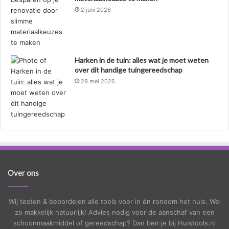
2 juni 2026
Harken in de tuin: alles wat je moet weten
over dit handige tuingereedschap
28 mei 2026
Over ons
Wij testen & beoordelen alle tools voor in én rondom het huis. Wel
zo makkelijk natuurlijk! Advies nodig voor de aanschaf van een
schoonmaakmiddel of gereedschap? Dan ben je bij Huistools.nl