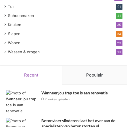
Tuin
91
Schoonmaken
41
Keuken
35
Slapen
34
Wonen
23
Wassen & drogen
18
Recent
Populair
Wanneer jou trap toe is aan renovatie
2 weken geleden
Betonvloer vlinderen: laat het over aan de
specialisten van betonstorten.nl