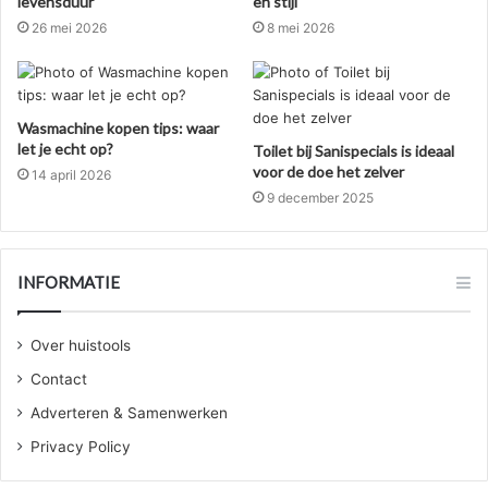
levensduur
en stijl
26 mei 2026
8 mei 2026
Wasmachine kopen tips: waar
let je echt op?
Toilet bij Sanispecials is ideaal
voor de doe het zelver
14 april 2026
9 december 2025
INFORMATIE
Over huistools
Contact
Adverteren & Samenwerken
Privacy Policy