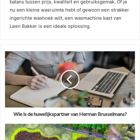
balans tussen prijs, kwaliteit en gebruiksgemak. Of je
nu een kleine wasruimte hebt of gewoon een strakker
ingerichte washoek wilt, een wasmachine kast van
Leen Bakker is een ideale oplossing.
Wie is de huwelijkspartner van Herman Brusselmans?