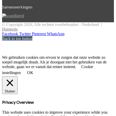
Samenwerkingen
© Copyright 2026, Alle rechten voorbehouden - Nederland |
Huistools
Facebook
Twitter
Pinterest
WhatsApp
Back to top button
We gebruiken cookies om ervoor te zorgen dat onze website zo
soepel mogelijk draait. Als je doorgaat met het gebruiken van de
website, gaan we er vanuit dat ermee instemt.
Cookie
instellingen
OK
Sluiten
Privacy Overview
This website uses cookies to improve your experience while you