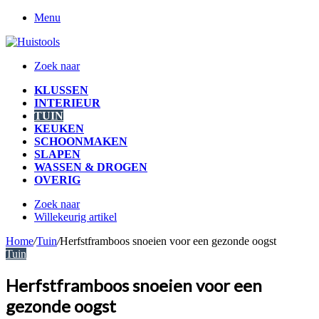
Menu
Zoek naar
KLUSSEN
INTERIEUR
TUIN
KEUKEN
SCHOONMAKEN
SLAPEN
WASSEN & DROGEN
OVERIG
Zoek naar
Willekeurig artikel
Home
/
Tuin
/
Herfstframboos snoeien voor een gezonde oogst
Tuin
Herfstframboos snoeien voor een
gezonde oogst