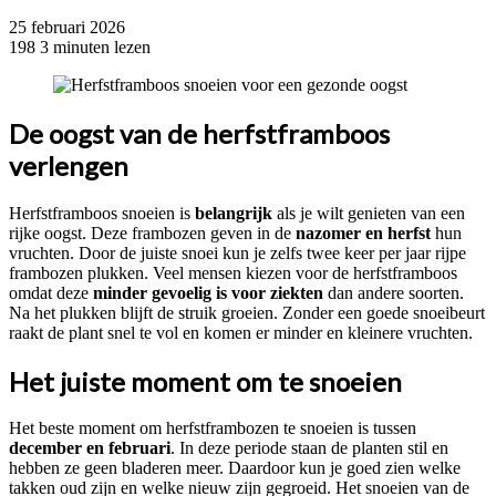
25 februari 2026
198
3 minuten lezen
De oogst van de herfstframboos
verlengen
Herfstframboos snoeien is
belangrijk
als je wilt genieten van een
rijke oogst. Deze frambozen geven in de
nazomer en herfst
hun
vruchten. Door de juiste snoei kun je zelfs twee keer per jaar rijpe
frambozen plukken. Veel mensen kiezen voor de herfstframboos
omdat deze
minder gevoelig is voor ziekten
dan andere soorten.
Na het plukken blijft de struik groeien. Zonder een goede snoeibeurt
raakt de plant snel te vol en komen er minder en kleinere vruchten.
Het juiste moment om te snoeien
Het beste moment om herfstframbozen te snoeien is tussen
december en februari
. In deze periode staan de planten stil en
hebben ze geen bladeren meer. Daardoor kun je goed zien welke
takken oud zijn en welke nieuw zijn gegroeid. Het snoeien van de