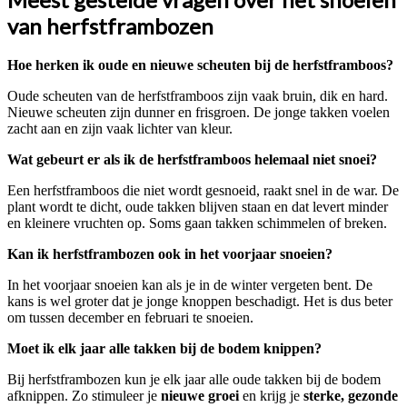
van herfstframbozen
Hoe herken ik oude en nieuwe scheuten bij de herfstframboos?
Oude scheuten van de herfstframboos zijn vaak bruin, dik en hard.
Nieuwe scheuten zijn dunner en frisgroen. De jonge takken voelen
zacht aan en zijn vaak lichter van kleur.
Wat gebeurt er als ik de herfstframboos helemaal niet snoei?
Een herfstframboos die niet wordt gesnoeid, raakt snel in de war. De
plant wordt te dicht, oude takken blijven staan en dat levert minder
en kleinere vruchten op. Soms gaan takken schimmelen of breken.
Kan ik herfstframbozen ook in het voorjaar snoeien?
In het voorjaar snoeien kan als je in de winter vergeten bent. De
kans is wel groter dat je jonge knoppen beschadigt. Het is dus beter
om tussen december en februari te snoeien.
Moet ik elk jaar alle takken bij de bodem knippen?
Bij herfstframbozen kun je elk jaar alle oude takken bij de bodem
afknippen. Zo stimuleer je
nieuwe groei
en krijg je
sterke, gezonde