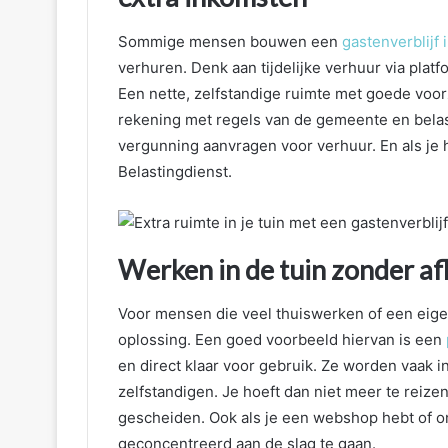
Sommige mensen bouwen een
gastenverblijf i
verhuren. Denk aan tijdelijke verhuur via plat
Een nette, zelfstandige ruimte met goede voo
rekening met regels van de gemeente en bela
vergunning aanvragen voor verhuur. En als je h
Belastingdienst.
Werken in de tuin zonder afl
Voor mensen die veel thuiswerken of een eigen
oplossing. Een goed voorbeeld hiervan is een
en direct klaar voor gebruik. Ze worden vaak 
zelfstandigen. Je hoeft dan niet meer te reize
gescheiden. Ook als je een webshop hebt of onl
geconcentreerd aan de slag te gaan.