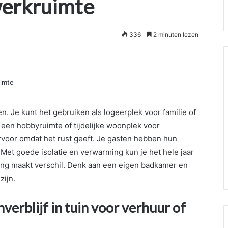
 werkruimte
336
2 minuten lezen
en. Je kunt het gebruiken als logeerplek voor familie of
 een hobbyruimte of tijdelijke woonplek voor
voor omdat het rust geeft. Je gasten hebben hun
s. Met goede isolatie en verwarming kun je het hele jaar
hting maakt verschil. Denk aan een eigen badkamer en
zijn.
erblijf in tuin voor verhuur of