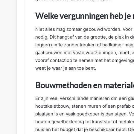
Welke vergunningen heb je n
Niet alles mag zomaar gebouwd worden. Voor 
nodig. Dit hangt af van de grootte, de plek in 
logeerruimte zonder keuken of badkamer mag 
gaat bouwen met vaste voorzieningen, moet je
vooraf contact op te nemen met het omgevings
weet je waar je aan toe bent.
Bouwmethoden en materialen
Er zijn veel verschillende manieren om een gas
houtskeletbouw, stenen muren of een prefab con
plaatsen is en vaak goedkoper is dan steen. Vo
houten gevelbekleding tot kunststof of metalen 
huis en het budget dat je beschikbaar hebt. Den