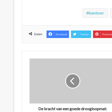
kantoor
Delen
Facebook
Twitter
Pintere
De kracht van een goede droogloopmat: