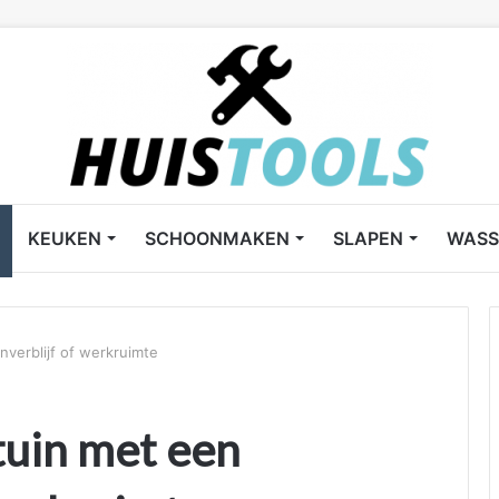
KEUKEN
SCHOONMAKEN
SLAPEN
WASS
nverblijf of werkruimte
 tuin met een