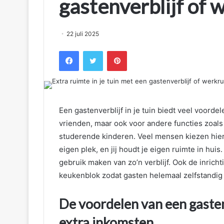
gastenverblijf of
22 juli 2025
Facebook
Twitter
Pinterest
Een gastenverblijf in je tuin biedt veel voordel
vrienden, maar ook voor andere functies zoals
studerende kinderen. Veel mensen kiezen hier
eigen plek, en jij houdt je eigen ruimte in hui
gebruik maken van zo’n verblijf. Ook de inric
keukenblok zodat gasten helemaal zelfstandig 
De voordelen van een gastenv
extra inkomsten