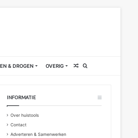
Willekeurig
Zoek
EN & DROGEN
OVERIG
artikel
naar
INFORMATIE
Over huistools
Contact
Adverteren & Samenwerken