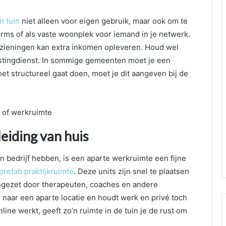
n tuin
niet alleen voor eigen gebruik, maar ook om te
forms of als vaste woonplek voor iemand in je netwerk.
rzieningen kan extra inkomen opleveren. Houd wel
stingdienst. In sommige gemeenten moet je een
et structureel gaat doen, moet je dit aangeven bij de
eiding van huis
 bedrijf hebben, is een aparte werkruimte een fijne
prefab praktijkruimte
. Deze units zijn snel te plaatsen
ingezet door therapeuten, coaches en andere
n naar een aparte locatie en houdt werk en privé toch
ine werkt, geeft zo’n ruimte in de tuin je de rust om