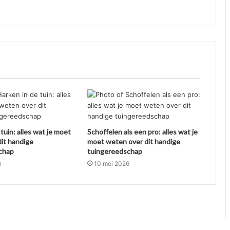
tuin: alles wat je moet
Schoffelen als een pro: alles wat je
it handige
moet weten over dit handige
chap
tuingereedschap
6
10 mei 2026