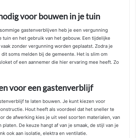
odig voor bouwen in je tuin
sommige gastenverblijven heb je een vergunning
de tuin en het gebruik van het gebouw. Een tijdelijke
vaak zonder vergunning worden geplaatst. Zodra je
 dit soms melden bij de gemeente. Het is slim om
loket of een aannemer die hier ervaring mee heeft. Zo
 voor een gastenverblijf
tenverblijf te laten bouwen. Je kunt kiezen voor
structie. Hout heeft als voordeel dat het sneller te
or de afwerking kies je uit veel soorten materialen, van
platen. De keuze hangt af van je smaak, de stijl van je
k ook aan isolatie, elektra en ventilatie.