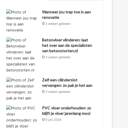
Wanneer jou trap toe is aan
renovatie
2 weken geleden
Betonvloer vlinderen: laat
het over aan de specialisten
van betonstorten.nl
3 weken geleden
Zelf een cilinderslot
vervangen: zo pak je het aan
3 weken geleden
PVC vloer onderhouden: zo
blijft je vloer jarenlang mooi
9 juli 2026