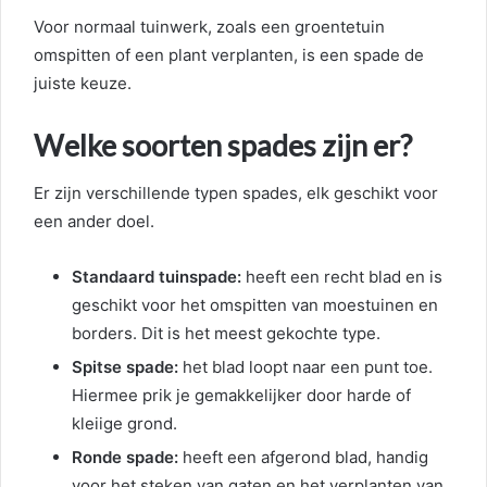
Voor normaal tuinwerk, zoals een groentetuin
omspitten of een plant verplanten, is een spade de
juiste keuze.
Welke soorten spades zijn er?
Er zijn verschillende typen spades, elk geschikt voor
een ander doel.
Standaard tuinspade:
heeft een recht blad en is
geschikt voor het omspitten van moestuinen en
borders. Dit is het meest gekochte type.
Spitse spade:
het blad loopt naar een punt toe.
Hiermee prik je gemakkelijker door harde of
kleiige grond.
Ronde spade:
heeft een afgerond blad, handig
voor het steken van gaten en het verplanten van