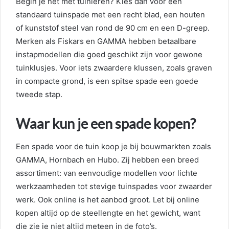
Begin je net met tuinieren? Kies dan voor een
standaard tuinspade met een recht blad, een houten
of kunststof steel van rond de 90 cm en een D-greep.
Merken als Fiskars en GAMMA hebben betaalbare
instapmodellen die goed geschikt zijn voor gewone
tuinklusjes. Voor iets zwaardere klussen, zoals graven
in compacte grond, is een spitse spade een goede
tweede stap.
Waar kun je een spade kopen?
Een spade voor de tuin koop je bij bouwmarkten zoals
GAMMA, Hornbach en Hubo. Zij hebben een breed
assortiment: van eenvoudige modellen voor lichte
werkzaamheden tot stevige tuinspades voor zwaarder
werk. Ook online is het aanbod groot. Let bij online
kopen altijd op de steellengte en het gewicht, want
die zie je niet altijd meteen in de foto’s.