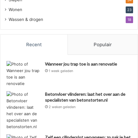
34
Wonen
23
Wassen & drogen
18
Recent
Populair
Wanneer jou trap toe is aan renovatie
1 week geleden
Betonvloer vlinderen: laat het over aan de
specialisten van betonstorten.nl
2 weken geleden
Zelf een cilinderslot vervangen: zo pak je het