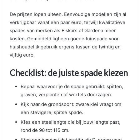
De prijzen lopen uiteen. Eenvoudige modellen zijn al
verkrijgbaar vanaf een paar euro, terwijl kwalitatieve
spades van merken als Fiskars of Gardena meer
kosten. Gemiddeld ligt een goede tuinspade voor
huishoudelijk gebruik ergens tussen de twintig en
vijftig euro.
Checklist: de juiste spade kiezen
Bepaal waarvoor je de spade gebruikt: spitten,
graven, verplanten of wortels doorzagen.
Kijk naar de grondsoort: zware klei vraagt om
een stevigere, spitse spade.
Kies een steellengte die bij jouw lengte past,
rond de 90 tot 115 cm.
Kies een handvat dat prettig zit: D-greep voor