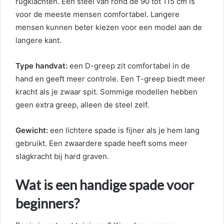
rugklachten. Een steel van rond de 90 tot 115 cm is
voor de meeste mensen comfortabel. Langere
mensen kunnen beter kiezen voor een model aan de
langere kant.
Type handvat:
een D-greep zit comfortabel in de
hand en geeft meer controle. Een T-greep biedt meer
kracht als je zwaar spit. Sommige modellen hebben
geen extra greep, alleen de steel zelf.
Gewicht:
een lichtere spade is fijner als je hem lang
gebruikt. Een zwaardere spade heeft soms meer
slagkracht bij hard graven.
Wat is een handige spade voor
beginners?