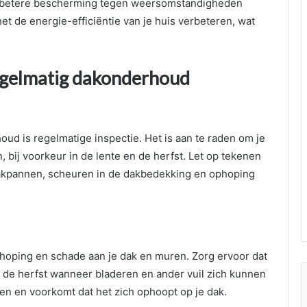
 betere bescherming tegen weersomstandigheden
t de energie-efficiëntie van je huis verbeteren, wat
egelmatig dakonderhoud
ud is regelmatige inspectie. Het is aan te raden om je
, bij voorkeur in de lente en de herfst. Let op tekenen
dakpannen, scheuren in de dakbedekking en ophoping
hoping en schade aan je dak en muren. Zorg ervoor dat
 de herfst wanneer bladeren en ander vuil zich kunnen
men en voorkomt dat het zich ophoopt op je dak.