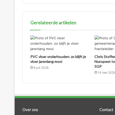
Gerelateerde artikelen
PVC vloer onderhouden: zo blijft je
Chris Stoffe
vloer jarenlang mooi
Nunspeet tot
SGP
9 juli 2026
14 mei 202
Over ons
Contact