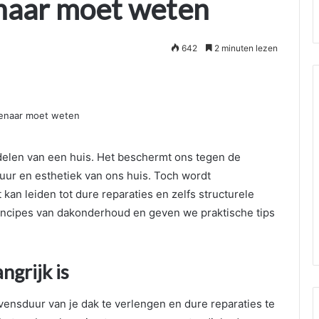
enaar moet weten
642
2 minuten lezen
delen van een huis. Het beschermt ons tegen de
tuur en esthetiek van ons huis. Toch wordt
an leiden tot dure reparaties en zelfs structurele
rincipes van dakonderhoud en geven we praktische tips
grijk is
ensduur van je dak te verlengen en dure reparaties te