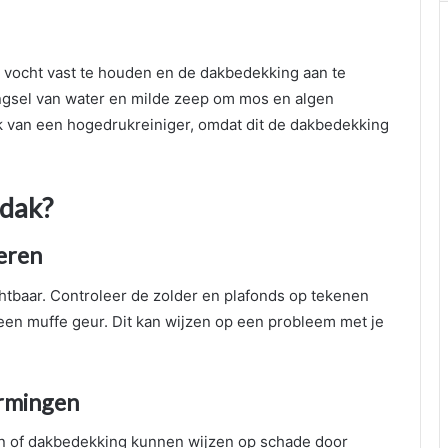
 vocht vast te houden en de dakbedekking aan te
ngsel van water en milde zeep om mos en algen
ik van een hogedrukreiniger, omdat dit de dakbedekking
 dak?
leren
ichtbaar. Controleer de zolder en plafonds op tekenen
een muffe geur. Dit kan wijzen op een probleem met je
ormingen
n of dakbedekking kunnen wijzen op schade door