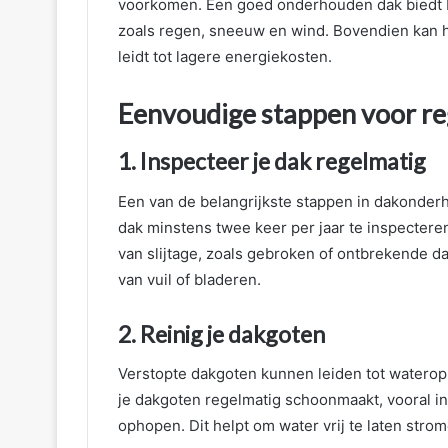
voorkomen. Een goed onderhouden dak biedt
zoals regen, sneeuw en wind. Bovendien kan he
leidt tot lagere energiekosten.
Eenvoudige stappen voor r
1. Inspecteer je dak regelmatig
Een van de belangrijkste stappen in dakonderho
dak minstens twee keer per jaar te inspecteren
van slijtage, zoals gebroken of ontbrekende 
van vuil of bladeren.
2. Reinig je dakgoten
Verstopte dakgoten kunnen leiden tot waterop
je dakgoten regelmatig schoonmaakt, vooral in
ophopen. Dit helpt om water vrij te laten stro