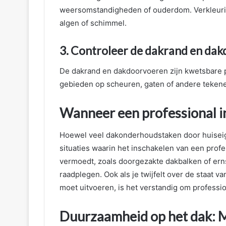
weersomstandigheden of ouderdom. Verkleuri
algen of schimmel.
3. Controleer de dakrand en da
De dakrand en dakdoorvoeren zijn kwetsbare 
gebieden op scheuren, gaten of andere tekenen
Wanneer een professional i
Hoewel veel dakonderhoudstaken door huiseig
situaties waarin het inschakelen van een profes
vermoedt, zoals doorgezakte dakbalken of erns
raadplegen. Ook als je twijfelt over de staat v
moet uitvoeren, is het verstandig om professio
Duurzaamheid op het dak: M