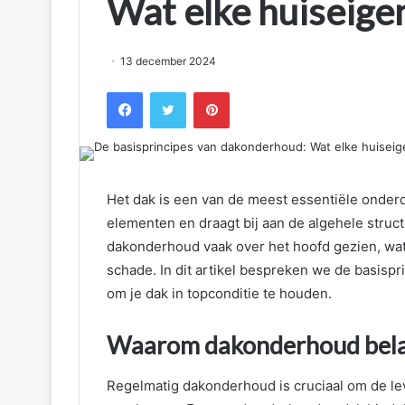
Wat elke huiseig
13 december 2024
Facebook
Twitter
Pinterest
Het dak is een van de meest essentiële onder
elementen en draagt bij aan de algehele struc
dakonderhoud vaak over het hoofd gezien, wat k
schade. In dit artikel bespreken we de basisp
om je dak in topconditie te houden.
Waarom dakonderhoud belan
Regelmatig dakonderhoud is cruciaal om de lev