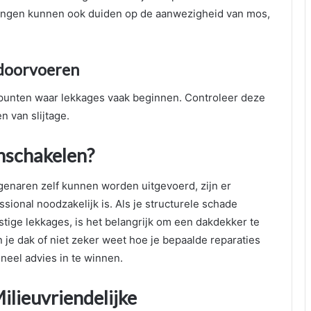
ngen kunnen ook duiden op de aanwezigheid van mos,
kdoorvoeren
punten waar lekkages vaak beginnen. Controleer deze
 van slijtage.
nschakelen?
enaren zelf kunnen worden uitgevoerd, zijn er
sional noodzakelijk is. Als je structurele schade
tige lekkages, is het belangrijk om een dakdekker te
an je dak of niet zeker weet hoe je bepaalde reparaties
neel advies in te winnen.
ilieuvriendelijke