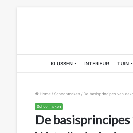
KLUSSEN
INTERIEUR
TUIN
Home
/
Schoonmaken
/
De basisprincipes van da
Schoonmaken
De basisprincipes