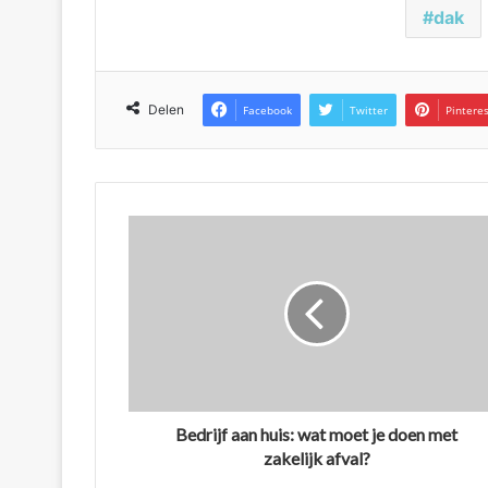
dak
Delen
Facebook
Twitter
Pintere
Bedrijf aan huis: wat moet je doen met
zakelijk afval?