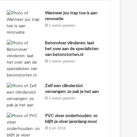
Wanneer jou trap toe is aan
renovatie
2 weken geleden
Betonvloer vlinderen: laat
het over aan de specialisten
van betonstorten.nl
3 weken geleden
Zelf een cilinderslot
vervangen: zo pak je het aan
3 weken geleden
PVC vloer onderhouden: zo
blijft je vloer jarenlang mooi
9 juli 2026