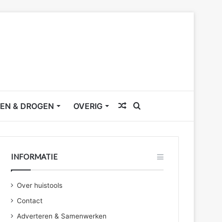
Willekeurig
Zoek
EN & DROGEN
OVERIG
artikel
naar
INFORMATIE
Over huistools
Contact
Adverteren & Samenwerken