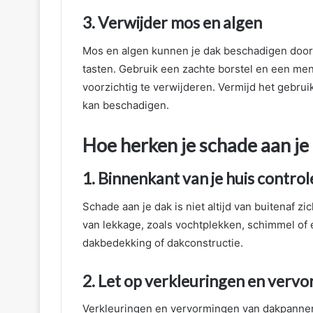
3. Verwijder mos en algen
Mos en algen kunnen je dak beschadigen door
tasten. Gebruik een zachte borstel en een me
voorzichtig te verwijderen. Vermijd het gebru
kan beschadigen.
Hoe herken je schade aan je
1. Binnenkant van je huis contro
Schade aan je dak is niet altijd van buitenaf z
van lekkage, zoals vochtplekken, schimmel of 
dakbedekking of dakconstructie.
2. Let op verkleuringen en verv
Verkleuringen en vervormingen van dakpanne