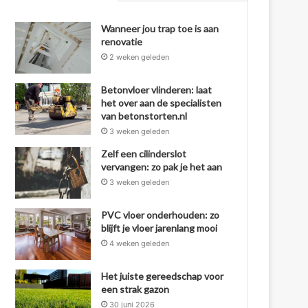
Wanneer jou trap toe is aan
renovatie
2 weken geleden
Betonvloer vlinderen: laat
het over aan de specialisten
van betonstorten.nl
3 weken geleden
Zelf een cilinderslot
vervangen: zo pak je het aan
3 weken geleden
PVC vloer onderhouden: zo
blijft je vloer jarenlang mooi
4 weken geleden
Het juiste gereedschap voor
een strak gazon
30 juni 2026