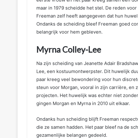
maar in 1979 scheidde het stel. De reden voor 
Freeman zelf heeft aangegeven dat hun huwelijk
Ondanks de scheiding bleef Freeman goed conta
belangrijk voor hem gebleven.
Myrna Colley-Lee
Na zijn scheiding van Jeanette Adair Bradsh
Lee, een kostuumontwerpster. Dit huwelijk duur
paar kreeg veel bewondering voor hun discret
steun voor Morgan, vooral in zijn carrière, en
projecten. Het huwelijk was echter niet zonde
gingen Morgan en Myrna in 2010 uit elkaar.
Ondanks hun scheiding blijft Freeman respectv
die ze samen hadden. Het paar bleef na de s
gezamenlijke belangen gedeeld.