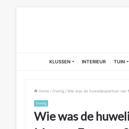
KLUSSEN
INTERIEUR
TUIN
Home
/
Overig
/
Wie was de huwelijkspartner van
Overig
Wie was de huweli