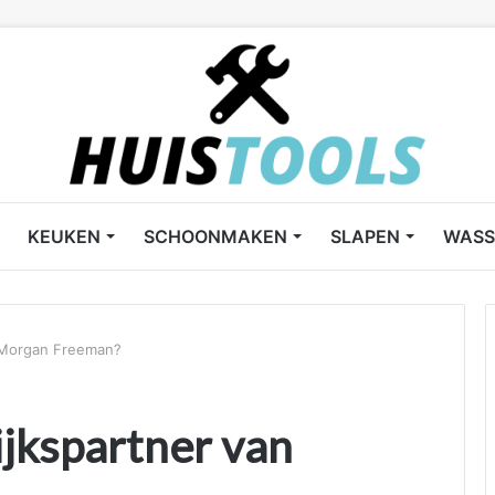
KEUKEN
SCHOONMAKEN
SLAPEN
WASS
 Morgan Freeman?
jkspartner van