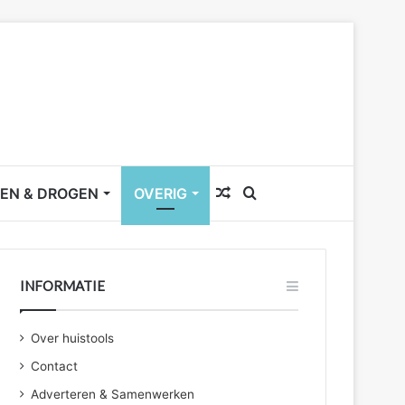
Willekeurig
Zoek
EN & DROGEN
OVERIG
artikel
naar
INFORMATIE
Over huistools
Contact
Adverteren & Samenwerken