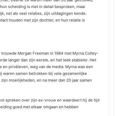
hun scheiding is niet in detail besproken, maar
, net als veel relaties, zijn uitdagingen kende.
ct houden met zijn dochter, en hun relatie is
aw trouwde Morgan Freeman in 1984 met Myrna Colley-
de langer dan zijn eerste, en het leek stabieler. Het
e en privéleven, weg van de media. Myrna was een
 zij waren samen betrokken bij vele gezamenlijke
r zijn moeilijkheden, en na meer dan 20 jaar samen
ol spreken over zijn ex-vrouw en waardeert hij de tijd
cheiding goed met elkaar omgaan en hebben