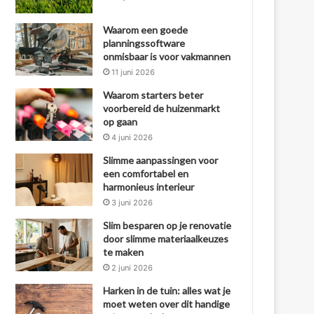
Waarom een goede
planningssoftware
onmisbaar is voor vakmannen
11 juni 2026
Waarom starters beter
voorbereid de huizenmarkt
op gaan
4 juni 2026
Slimme aanpassingen voor
een comfortabel en
harmonieus interieur
3 juni 2026
Slim besparen op je renovatie
door slimme materiaalkeuzes
te maken
2 juni 2026
Harken in de tuin: alles wat je
moet weten over dit handige