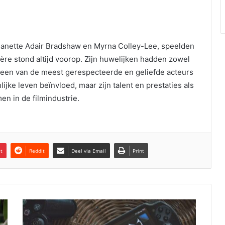
anette Adair Bradshaw en Myrna Colley-Lee, speelden
rière stond altijd voorop. Zijn huwelijken hadden zowel
ft een van de meest gerespecteerde en geliefde acteurs
lijke leven beïnvloed, maar zijn talent en prestaties als
n in de filmindustrie.
st
Reddit
Deel via Email
Print