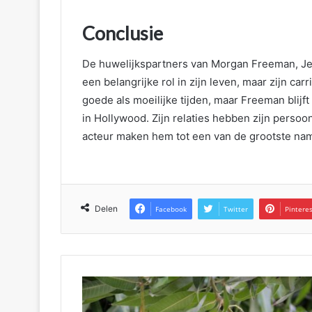
Conclusie
De huwelijkspartners van Morgan Freeman, Je
een belangrijke rol in zijn leven, maar zijn car
goede als moeilijke tijden, maar Freeman blij
in Hollywood. Zijn relaties hebben zijn persoon
acteur maken hem tot een van de grootste name
Delen
Facebook
Twitter
Pintere