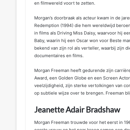
en filmwereld voort te zetten.
Morgan’s doorbraak als acteur kwam in de jare
Redemption (1994) die hem wereldwijd beroemd
in films als Driving Miss Daisy, waarvoor hij 
Baby, waarin hij een Oscar won voor Beste man
bekend van zijn rol als verteller, waarbij zijn
documentaires en films.
Morgan Freeman heeft gedurende zijn carrièr
Award, een Golden Globe en een Screen Actors
veelzijdigheid, zijn sterke vertolkingen van 
op subtiele wijze over te brengen. Freeman bli
Jeanette Adair Bradshaw
Morgan Freeman trouwde voor het eerst in 196
eerste vrouw en het paar kreeg samen een doc