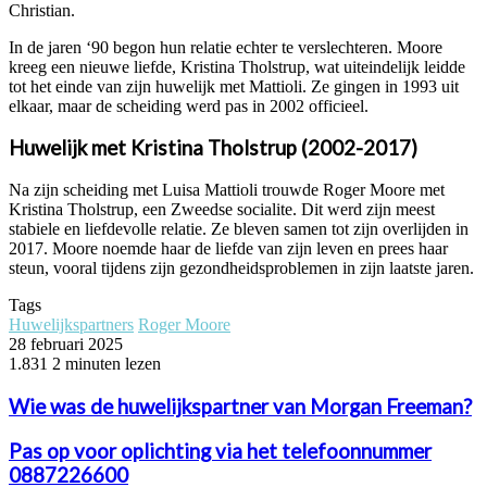
Christian.
In de jaren ‘90 begon hun relatie echter te verslechteren. Moore
kreeg een nieuwe liefde, Kristina Tholstrup, wat uiteindelijk leidde
tot het einde van zijn huwelijk met Mattioli. Ze gingen in 1993 uit
elkaar, maar de scheiding werd pas in 2002 officieel.
Huwelijk met Kristina Tholstrup (2002-2017)
Na zijn scheiding met Luisa Mattioli trouwde Roger Moore met
Kristina Tholstrup, een Zweedse socialite. Dit werd zijn meest
stabiele en liefdevolle relatie. Ze bleven samen tot zijn overlijden in
2017. Moore noemde haar de liefde van zijn leven en prees haar
steun, vooral tijdens zijn gezondheidsproblemen in zijn laatste jaren.
Tags
Huwelijkspartners
Roger Moore
28 februari 2025
1.831
2 minuten lezen
Wie was de huwelijkspartner van Morgan Freeman?
Pas op voor oplichting via het telefoonnummer
0887226600