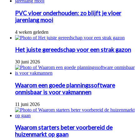
PVC vloer onderhouden: zo blijft je vloer
jarenlang mooi
4 weken geleden
Het juiste gereedschap voor een strak gazon
30 juni 2026
Waarom een goede planningssoftware
onmisbaar is voor vakmannen
11 juni 2026
Waarom starters beter voorbereid de
huizenmarkt op gaan