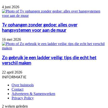
4 juni 2026
Tv ophangen zonder gedoe: alles over
hangsystemen voor aan de muur
16 mei 2026
Zo gebruik je een ladder veilig: tips die echt het
verschil maken
22 april 2026
INFORMATIE
Over huistools
Contact
Adverteren & Samenwerken
Privacy Policy
Wanneer
2 weken geleden