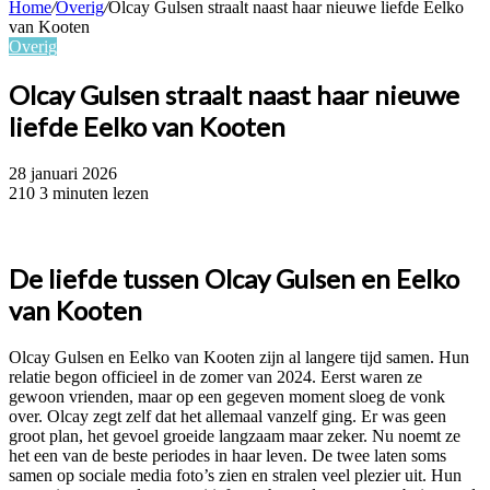
Home
/
Overig
/
Olcay Gulsen straalt naast haar nieuwe liefde Eelko
van Kooten
Overig
Olcay Gulsen straalt naast haar nieuwe
liefde Eelko van Kooten
28 januari 2026
210
3 minuten lezen
De liefde tussen Olcay Gulsen en Eelko
van Kooten
Olcay Gulsen en Eelko van Kooten zijn al langere tijd samen. Hun
relatie begon officieel in de zomer van 2024. Eerst waren ze
gewoon vrienden, maar op een gegeven moment sloeg de vonk
over. Olcay zegt zelf dat het allemaal vanzelf ging. Er was geen
groot plan, het gevoel groeide langzaam maar zeker. Nu noemt ze
het een van de beste periodes in haar leven. De twee laten soms
samen op sociale media foto’s zien en stralen veel plezier uit. Hun