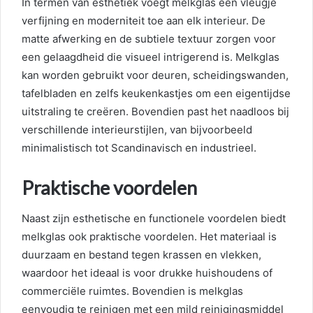
In termen van esthetiek voegt melkglas een vleugje
verfijning en moderniteit toe aan elk interieur. De
matte afwerking en de subtiele textuur zorgen voor
een gelaagdheid die visueel intrigerend is. Melkglas
kan worden gebruikt voor deuren, scheidingswanden,
tafelbladen en zelfs keukenkastjes om een eigentijdse
uitstraling te creëren. Bovendien past het naadloos bij
verschillende interieurstijlen, van bijvoorbeeld
minimalistisch tot Scandinavisch en industrieel.
Praktische voordelen
Naast zijn esthetische en functionele voordelen biedt
melkglas ook praktische voordelen. Het materiaal is
duurzaam en bestand tegen krassen en vlekken,
waardoor het ideaal is voor drukke huishoudens of
commerciële ruimtes. Bovendien is melkglas
eenvoudig te reinigen met een mild reinigingsmiddel