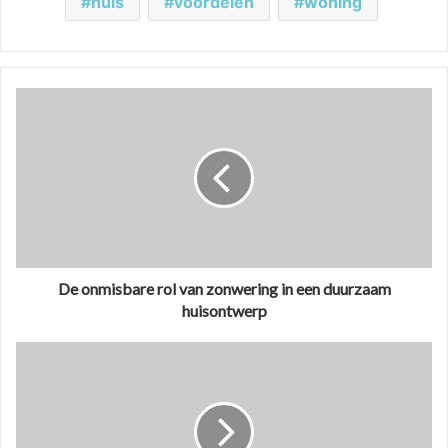
huis
voordelen
woning
De onmisbare rol van zonwering in een duurzaam
huisontwerp