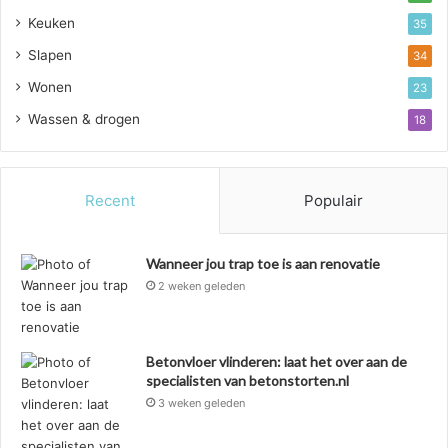
Keuken
35
Slapen
34
Wonen
23
Wassen & drogen
18
Recent
Populair
Wanneer jou trap toe is aan renovatie
2 weken geleden
Betonvloer vlinderen: laat het over aan de
specialisten van betonstorten.nl
3 weken geleden