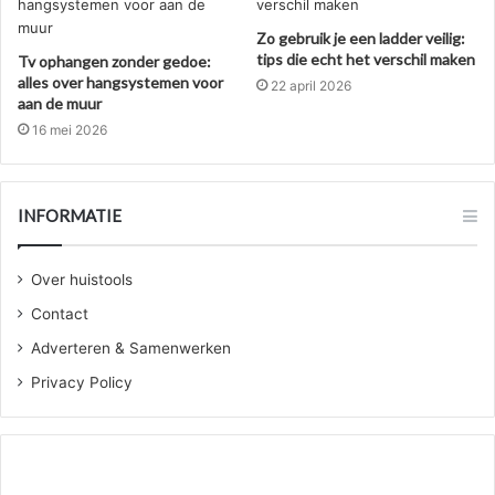
Zo gebruik je een ladder veilig:
tips die echt het verschil maken
Tv ophangen zonder gedoe:
alles over hangsystemen voor
22 april 2026
aan de muur
16 mei 2026
INFORMATIE
Over huistools
Contact
Adverteren & Samenwerken
Privacy Policy
Wanneer
jou