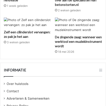
renovatie
over aan de specialisten van
betonstorten.nl
1 week geleden
2 weken geleden
Zelf een cilinderslot vervangen:
zo pak je het aan
De zingende zaag: wanneer een
werktool een muziekinstrument
3 weken geleden
wordt
18 mei 2026
INFORMATIE
Over huistools
Contact
Adverteren & Samenwerken
Privacy Policy