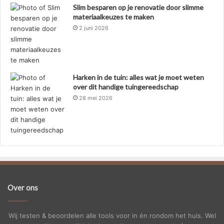
Slim besparen op je renovatie door slimme
materiaalkeuzes te maken
2 juni 2026
Harken in de tuin: alles wat je moet weten
over dit handige tuingereedschap
28 mei 2026
Over ons
Wij testen & beoordelen alle tools voor in én rondom het huis. Wel