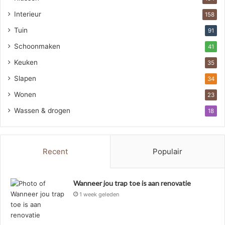
Interieur
158
Tuin
91
Schoonmaken
41
Keuken
35
Slapen
34
Wonen
23
Wassen & drogen
18
Recent
Populair
Wanneer jou trap toe is aan renovatie
1 week geleden