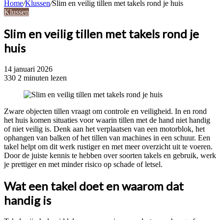
Home
/
Klussen
/
Slim en veilig tillen met takels rond je huis
Klussen
Slim en veilig tillen met takels rond je
huis
14 januari 2026
330
2 minuten lezen
Zware objecten tillen vraagt om controle en veiligheid. In en rond
het huis komen situaties voor waarin tillen met de hand niet handig
of niet veilig is. Denk aan het verplaatsen van een motorblok, het
ophangen van balken of het tillen van machines in een schuur. Een
takel helpt om dit werk rustiger en met meer overzicht uit te voeren.
Door de juiste kennis te hebben over soorten takels en gebruik, werk
je prettiger en met minder risico op schade of letsel.
Wat een takel doet en waarom dat
handig is