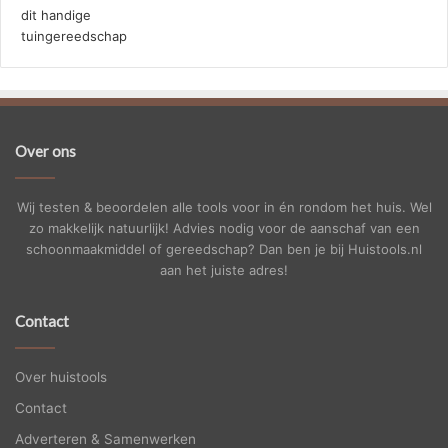
Over ons
Wij testen & beoordelen alle tools voor in én rondom het huis. Wel
zo makkelijk natuurlijk! Advies nodig voor de aanschaf van een
schoonmaakmiddel of gereedschap? Dan ben je bij Huistools.nl
aan het juiste adres!
Contact
Over huistools
Contact
Adverteren & Samenwerken