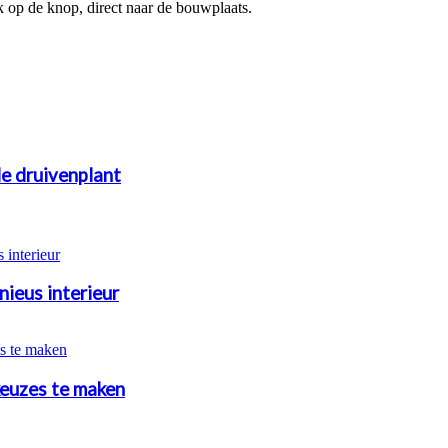
uk op de knop, direct naar de bouwplaats.
e druivenplant
ieus interieur
keuzes te maken