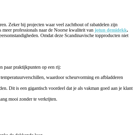
en. Zeker bij projecten waar veel zachthout of rabatdelen zijn
eds meer professionals naar de Noorse kwaliteit van
jotun demidekk
.
 weersomstandigheden. Omdat deze Scandinavische topproducten niet
 paar praktijkpunten op een rij:
oor temperatuurverschillen, waardoor scheurvorming en afbladderen
en. Dit is een gigantisch voordeel dat je als vakman goed aan je klant
ang mooi zonder te verkrijten.