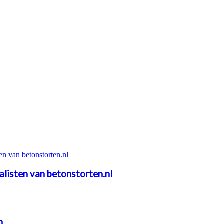
alisten van betonstorten.nl
n