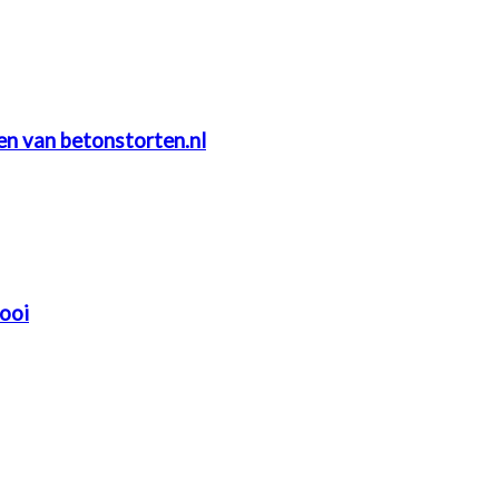
ten van betonstorten.nl
mooi