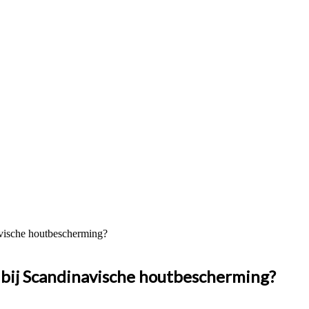
vische houtbescherming?
ij Scandinavische houtbescherming?