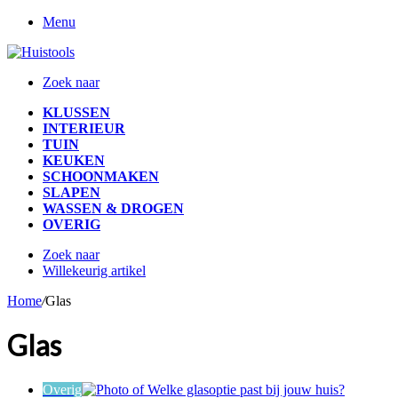
Menu
Zoek naar
KLUSSEN
INTERIEUR
TUIN
KEUKEN
SCHOONMAKEN
SLAPEN
WASSEN & DROGEN
OVERIG
Zoek naar
Willekeurig artikel
Home
/
Glas
Glas
Overig