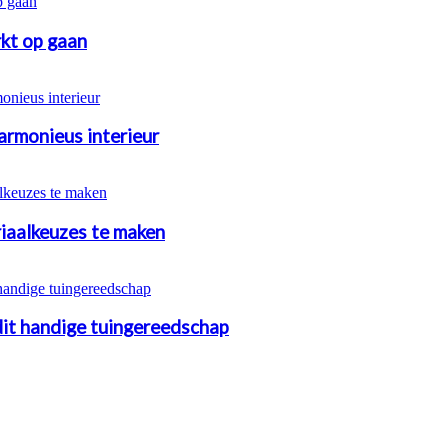
kt op gaan
armonieus interieur
riaalkeuzes te maken
 dit handige tuingereedschap