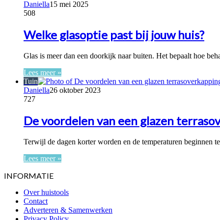
Daniella
15 mei 2025
508
Welke glasoptie past bij jouw huis?
Glas is meer dan een doorkijk naar buiten. Het bepaalt hoe be
Lees meer »
Tuin
Daniella
26 oktober 2023
727
De voordelen van een glazen terraso
Terwijl de dagen korter worden en de temperaturen beginnen t
Lees meer »
INFORMATIE
Over huistools
Contact
Adverteren & Samenwerken
Privacy Policy