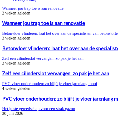
Wanneer jou trap toe is aan renovatie
2 weken geleden
Wanneer jou trap toe is aan renovatie
Betonvloer vlinderen: laat het over aan de specialisten van betonstorte
3 weken geleden
Betonvloer vlinderen: laat het over aan de specialis
Zelf een cilinderslot vervangen: zo pak je het aan
3 weken geleden
Zelf een cilinderslot vervangen: zo pak je het aan
PVC vloer onderhouden: zo blijft je vloer jarenlang mooi
4 weken geleden
PVC vloer onderhouden: zo blijft je vloer jarenlang 
Het juiste gereedschap voor een strak gazon
30 juni 2026