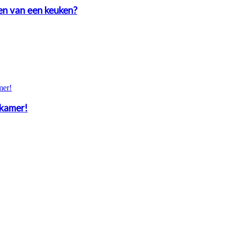
en van een keuken?
rkamer!