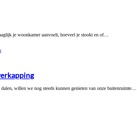
haaglijk je woonkamer aanvoelt, hoeveel je stookt en of…
verkapping
e dalen, willen we nog steeds kunnen genieten van onze buitenruimte…