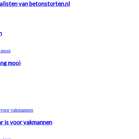
alisten van betonstorten.nl
n
ang mooi
r is voor vakmannen