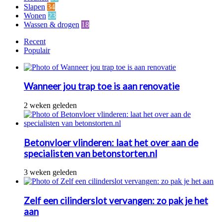
Slapen
34
Wonen
23
Wassen & drogen
18
Recent
Populair
Wanneer jou trap toe is aan renovatie
2 weken geleden
Betonvloer vlinderen: laat het over aan de
specialisten van betonstorten.nl
3 weken geleden
Zelf een cilinderslot vervangen: zo pak je het
aan