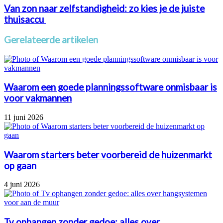
Van zon naar zelfstandigheid: zo kies je de juiste
thuisaccu
Gerelateerde artikelen
Waarom een goede planningssoftware onmisbaar is
voor vakmannen
11 juni 2026
Waarom starters beter voorbereid de huizenmarkt
op gaan
4 juni 2026
Tv ophangen zonder gedoe: alles over