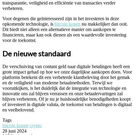
transparantie, veiligheid en efficiëntie van transacties verder
verbeteren.
Voor degenen die geïnteresseerd zijn in het investeren in deze
opkomende technologie, is
bitcoin kopen
nu makkelijker dan ooit.
Dit biedt niet alleen een alternatieve manier om aankopen te
financieren, maar kan ook dienen als een waardevolle investering
voor de toekomst.
De nieuwe standaard
De verschuiving van contant geld naar digitale betalingen heeft een
grote impact gehad op hoe we onze dagelijkse aankopen doen. Voor
platforms betekent dit een verbeterde klantbeleving door het gemak
en de veiligheid van moderne betaalmethoden. Terwijl we
vooruitkijken, is het duidelijk dat de integratie van technologie en
innovatie ons zal blijven verrassen en onze betaalervaringen zal
blijven verbeteren. Of je nu je huishoudelijke benodigdheden koopt
of investeert in digitale valuta, de toekomst van betalingen is digitaal
en veelbelovend.
Tags
bitcoin kopen
crypto
28 juni 2024