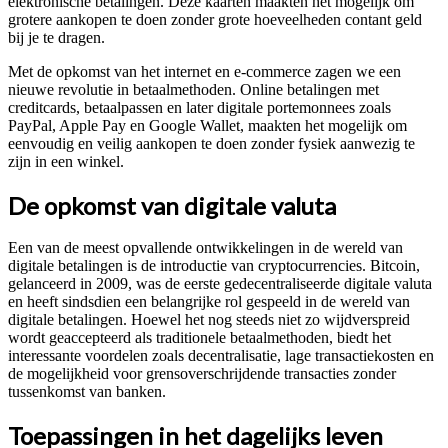
elektronische betalingen. Deze kaarten maakten het mogelijk om
grotere aankopen te doen zonder grote hoeveelheden contant geld
bij je te dragen.
Met de opkomst van het internet en e-commerce zagen we een
nieuwe revolutie in betaalmethoden. Online betalingen met
creditcards, betaalpassen en later digitale portemonnees zoals
PayPal, Apple Pay en Google Wallet, maakten het mogelijk om
eenvoudig en veilig aankopen te doen zonder fysiek aanwezig te
zijn in een winkel.
De opkomst van digitale valuta
Een van de meest opvallende ontwikkelingen in de wereld van
digitale betalingen is de introductie van cryptocurrencies. Bitcoin,
gelanceerd in 2009, was de eerste gedecentraliseerde digitale valuta
en heeft sindsdien een belangrijke rol gespeeld in de wereld van
digitale betalingen. Hoewel het nog steeds niet zo wijdverspreid
wordt geaccepteerd als traditionele betaalmethoden, biedt het
interessante voordelen zoals decentralisatie, lage transactiekosten en
de mogelijkheid voor grensoverschrijdende transacties zonder
tussenkomst van banken.
Toepassingen in het dagelijks leven