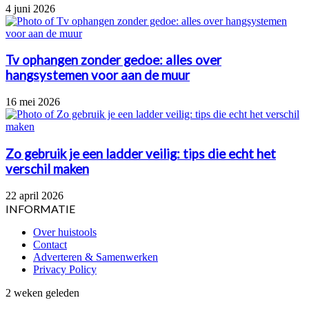
4 juni 2026
Tv ophangen zonder gedoe: alles over
hangsystemen voor aan de muur
16 mei 2026
Zo gebruik je een ladder veilig: tips die echt het
verschil maken
22 april 2026
INFORMATIE
Over huistools
Contact
Adverteren & Samenwerken
Privacy Policy
Wanneer
2 weken geleden
jou