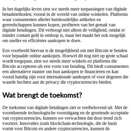
In het dagelijks leven zien we steeds meer toepassingen van digitale
betaalmethoden, vooral in de wereld van online winkelen. Platforms
waar consumenten allerlei huishoudelijke artikelen en
gereedschappen kunnen kopen, profiteren van het gemak van
digitale betalingen. Dit verhoogt niet alleen de veiligheid, omdat er
minder contant geld in omloop is, maar het maakt het ook mogelijk
om sneller en efficiënter aankopen te doen.
Een voorbeeld hiervan is de mogelijkheid om met Bitcoin te betalen
voor bepaalde online aankopen. Hoewel dit nog niet op grote schaal
wordt toegepast, zien we steeds meer winkels en platforms die
Bitcoin accepteren als een vorm van betaling. Dit biedt consumenten
een alternatieve manier om hun aankopen te financieren en kan
vooral handig zijn voor internationale aankopen of voor degenen die
waarde hechten aan de privacy die cryptocurrencies bieden.
Wat brengt de toekomst?
De toekomst van digitale betalingen ziet er veelbelovend uit. Met de
voortdurende technologische vooruitgang en de groeiende acceptatie
van cryptocurrencies, kunnen we verwachten dat deze trend zich
voortzet. Innovaties zoals blockchain-technologie, die de basis
vormt voor Bitcoin en andere cryptocurrencies, kunnen de