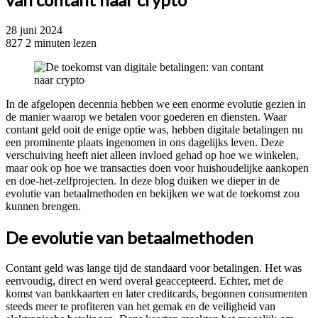
28 juni 2024
827
2 minuten lezen
In de afgelopen decennia hebben we een enorme evolutie gezien in
de manier waarop we betalen voor goederen en diensten. Waar
contant geld ooit de enige optie was, hebben digitale betalingen nu
een prominente plaats ingenomen in ons dagelijks leven. Deze
verschuiving heeft niet alleen invloed gehad op hoe we winkelen,
maar ook op hoe we transacties doen voor huishoudelijke aankopen
en doe-het-zelfprojecten. In deze blog duiken we dieper in de
evolutie van betaalmethoden en bekijken we wat de toekomst zou
kunnen brengen.
De evolutie van betaalmethoden
Contant geld was lange tijd de standaard voor betalingen. Het was
eenvoudig, direct en werd overal geaccepteerd. Echter, met de
komst van bankkaarten en later creditcards, begonnen consumenten
steeds meer te profiteren van het gemak en de veiligheid van