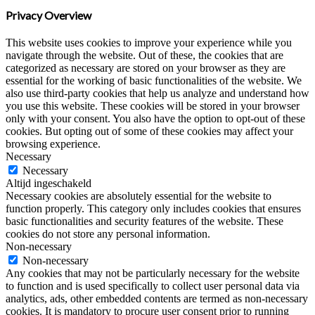
Privacy Overview
This website uses cookies to improve your experience while you
navigate through the website. Out of these, the cookies that are
categorized as necessary are stored on your browser as they are
essential for the working of basic functionalities of the website. We
also use third-party cookies that help us analyze and understand how
you use this website. These cookies will be stored in your browser
only with your consent. You also have the option to opt-out of these
cookies. But opting out of some of these cookies may affect your
browsing experience.
Necessary
Necessary
Altijd ingeschakeld
Necessary cookies are absolutely essential for the website to
function properly. This category only includes cookies that ensures
basic functionalities and security features of the website. These
cookies do not store any personal information.
Non-necessary
Non-necessary
Any cookies that may not be particularly necessary for the website
to function and is used specifically to collect user personal data via
analytics, ads, other embedded contents are termed as non-necessary
cookies. It is mandatory to procure user consent prior to running