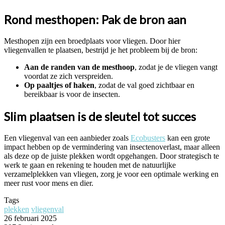
Rond mesthopen: Pak de bron aan
Mesthopen zijn een broedplaats voor vliegen. Door hier
vliegenvallen te plaatsen, bestrijd je het probleem bij de bron:
Aan de randen van de mesthoop
, zodat je de vliegen vangt
voordat ze zich verspreiden.
Op paaltjes of haken
, zodat de val goed zichtbaar en
bereikbaar is voor de insecten.
Slim plaatsen is de sleutel tot succes
Een vliegenval van een aanbieder zoals
Ecobusters
kan een grote
impact hebben op de vermindering van insectenoverlast, maar alleen
als deze op de juiste plekken wordt opgehangen. Door strategisch te
werk te gaan en rekening te houden met de natuurlijke
verzamelplekken van vliegen, zorg je voor een optimale werking en
meer rust voor mens en dier.
Tags
plekken
vliegenval
26 februari 2025