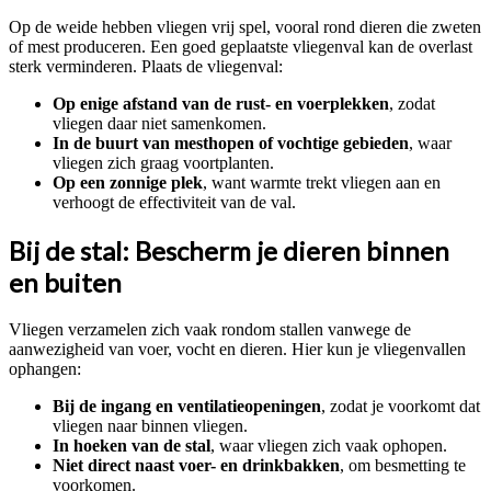
Op de weide hebben vliegen vrij spel, vooral rond dieren die zweten
of mest produceren. Een goed geplaatste vliegenval kan de overlast
sterk verminderen. Plaats de vliegenval:
Op enige afstand van de rust- en voerplekken
, zodat
vliegen daar niet samenkomen.
In de buurt van mesthopen of vochtige gebieden
, waar
vliegen zich graag voortplanten.
Op een zonnige plek
, want warmte trekt vliegen aan en
verhoogt de effectiviteit van de val.
Bij de stal: Bescherm je dieren binnen
en buiten
Vliegen verzamelen zich vaak rondom stallen vanwege de
aanwezigheid van voer, vocht en dieren. Hier kun je vliegenvallen
ophangen:
Bij de ingang en ventilatieopeningen
, zodat je voorkomt dat
vliegen naar binnen vliegen.
In hoeken van de stal
, waar vliegen zich vaak ophopen.
Niet direct naast voer- en drinkbakken
, om besmetting te
voorkomen.