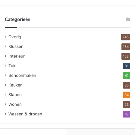
Categorieën
Overig
245
Klussen
184
Interieur
158
Tuin
91
Schoonmaken
41
Keuken
35
Slapen
34
Wonen
23
Wassen & drogen
18