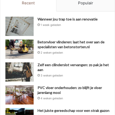
Recent
Populair
Wanneer jou trap toe is aan renovatie
1 week geleden
Betonvloer vlinderen: laat het over aan de
specialisten van betonstorten.nl
2 weken geleden
Zelf een cilinderslot vervangen: zo pak je het
aan
3 weken geleden
PVC vloer onderhouden: zo blijft je vloer
jarenlang mooi
4 weken geleden
Het juiste gereedschap voor een strak gazon