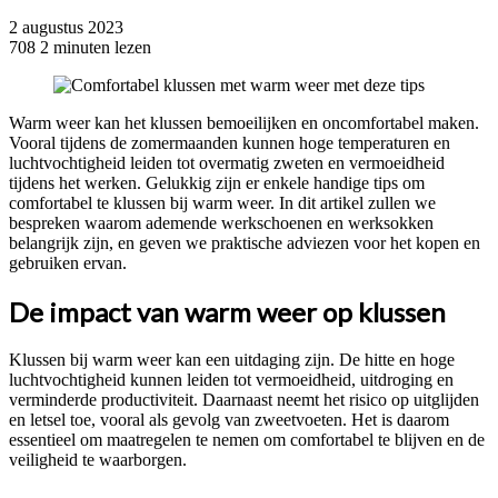
2 augustus 2023
708
2 minuten lezen
Warm weer kan het klussen bemoeilijken en oncomfortabel maken.
Vooral tijdens de zomermaanden kunnen hoge temperaturen en
luchtvochtigheid leiden tot overmatig zweten en vermoeidheid
tijdens het werken. Gelukkig zijn er enkele handige tips om
comfortabel te klussen bij warm weer. In dit artikel zullen we
bespreken waarom ademende werkschoenen en werksokken
belangrijk zijn, en geven we praktische adviezen voor het kopen en
gebruiken ervan.
De impact van warm weer op klussen
Klussen bij warm weer kan een uitdaging zijn. De hitte en hoge
luchtvochtigheid kunnen leiden tot vermoeidheid, uitdroging en
verminderde productiviteit. Daarnaast neemt het risico op uitglijden
en letsel toe, vooral als gevolg van zweetvoeten. Het is daarom
essentieel om maatregelen te nemen om comfortabel te blijven en de
veiligheid te waarborgen.