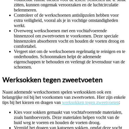
zitten, kunnen ongemak veroorzaken en de luchtcirculatie
belemmeren.
Controleer of de werkschoenen antislipzolen hebben voor
extra veiligheid, vooral als je in vochtige omstandigheden
werkt.
Overweeg werkschoenen met een vochtafvoerende
binnenzool om zweetvoeten te voorkomen. Deze speciale
binnenzolen absorberen vocht en houden de voeten droog en
comfortabel.
Vergeet niet om de werkschoenen regelmatig te reinigen en te
onderhouden. Schoonmaken helpt de ademende
eigenschappen te behouden en verlengt de levensduur van de
schoenen.
Werksokken tegen zweetvoeten
Naast ademende werkschoenen spelen werksokken ook een
belangrijke rol bij het voorkomen van zweetvoeten. Hier zijn enkele
tips bij het kiezen en dragen van
werksokken tegen zweetvoeten
:
Kies voor sokken gemaakt van vochtafvoerende materialen,
zoals bamboevezels. Deze materialen helpen vocht van de
huid weg te voeren en houden de voeten droog.
Vermijd het dragen van katoenen sokken, omdat deze vocht