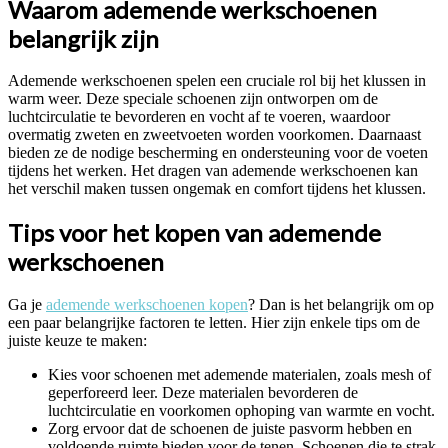
Waarom ademende werkschoenen
belangrijk zijn
Ademende werkschoenen spelen een cruciale rol bij het klussen in
warm weer. Deze speciale schoenen zijn ontworpen om de
luchtcirculatie te bevorderen en vocht af te voeren, waardoor
overmatig zweten en zweetvoeten worden voorkomen. Daarnaast
bieden ze de nodige bescherming en ondersteuning voor de voeten
tijdens het werken. Het dragen van ademende werkschoenen kan
het verschil maken tussen ongemak en comfort tijdens het klussen.
Tips voor het kopen van ademende
werkschoenen
Ga je
ademende werkschoenen kopen
? Dan is het belangrijk om op
een paar belangrijke factoren te letten. Hier zijn enkele tips om de
juiste keuze te maken:
Kies voor schoenen met ademende materialen, zoals mesh of
geperforeerd leer. Deze materialen bevorderen de
luchtcirculatie en voorkomen ophoping van warmte en vocht.
Zorg ervoor dat de schoenen de juiste pasvorm hebben en
voldoende ruimte bieden voor de tenen. Schoenen die te strak