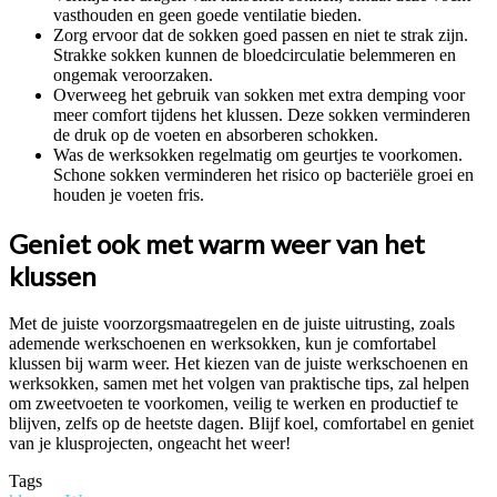
vasthouden en geen goede ventilatie bieden.
Zorg ervoor dat de sokken goed passen en niet te strak zijn.
Strakke sokken kunnen de bloedcirculatie belemmeren en
ongemak veroorzaken.
Overweeg het gebruik van sokken met extra demping voor
meer comfort tijdens het klussen. Deze sokken verminderen
de druk op de voeten en absorberen schokken.
Was de werksokken regelmatig om geurtjes te voorkomen.
Schone sokken verminderen het risico op bacteriële groei en
houden je voeten fris.
Geniet ook met warm weer van het
klussen
Met de juiste voorzorgsmaatregelen en de juiste uitrusting, zoals
ademende werkschoenen en werksokken, kun je comfortabel
klussen bij warm weer. Het kiezen van de juiste werkschoenen en
werksokken, samen met het volgen van praktische tips, zal helpen
om zweetvoeten te voorkomen, veilig te werken en productief te
blijven, zelfs op de heetste dagen. Blijf koel, comfortabel en geniet
van je klusprojecten, ongeacht het weer!
Tags