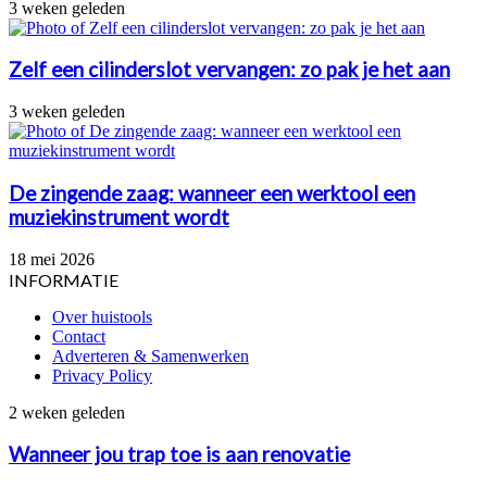
3 weken geleden
Zelf een cilinderslot vervangen: zo pak je het aan
3 weken geleden
De zingende zaag: wanneer een werktool een
muziekinstrument wordt
18 mei 2026
INFORMATIE
Over huistools
Contact
Adverteren & Samenwerken
Privacy Policy
Wanneer
2 weken geleden
jou
trap
Wanneer jou trap toe is aan renovatie
toe