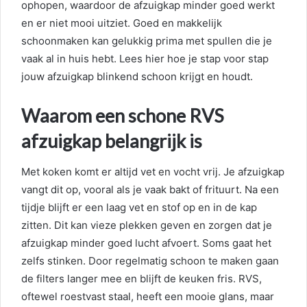
ophopen, waardoor de afzuigkap minder goed werkt
en er niet mooi uitziet. Goed en makkelijk
schoonmaken kan gelukkig prima met spullen die je
vaak al in huis hebt. Lees hier hoe je stap voor stap
jouw afzuigkap blinkend schoon krijgt en houdt.
Waarom een schone RVS
afzuigkap belangrijk is
Met koken komt er altijd vet en vocht vrij. Je afzuigkap
vangt dit op, vooral als je vaak bakt of frituurt. Na een
tijdje blijft er een laag vet en stof op en in de kap
zitten. Dit kan vieze plekken geven en zorgen dat je
afzuigkap minder goed lucht afvoert. Soms gaat het
zelfs stinken. Door regelmatig schoon te maken gaan
de filters langer mee en blijft de keuken fris. RVS,
oftewel roestvast staal, heeft een mooie glans, maar