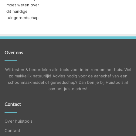
Over ons
Wij testen & beoordelen alle tools voor in én rondom het huis. Wel
zo makkelijk natuurlijk! Advies nodig voor de aanschaf van een
schoonmaakmiddel of gereedschap? Dan ben je bij Huistools.nl
aan het juiste adres!
Contact
Over huistools
Contact